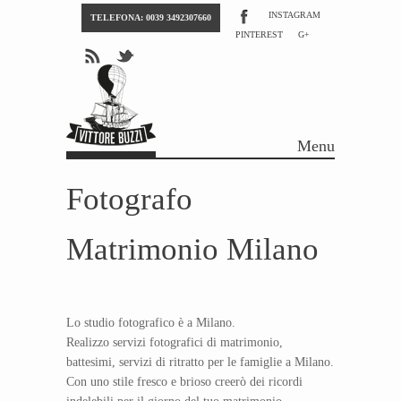
INSTAGRAM
TELEFONA: 0039 3492307660
PINTEREST
G+
Menu
Skip to content
Fotografo
Matrimonio Milano
Lo studio fotografico è a Milano.
Realizzo servizi fotografici di matrimonio,
battesimi, servizi di ritratto per le famiglie a Milano.
Con uno stile fresco e brioso creerò dei ricordi