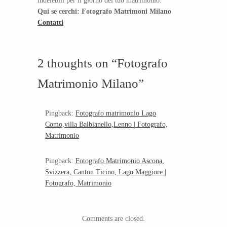
indelebili per il giorno del tuo matrimonio.
Qui se cerchi: Fotografo Matrimoni Milano
Contatti
2 thoughts on “
Fotografo
Matrimonio Milano
”
Pingback:
Fotografo matrimonio Lago
Como,villa Balbianello,Lenno | Fotografo,
Matrimonio
Pingback:
Fotografo Matrimonio Ascona,
Svizzera, Canton Ticino, Lago Maggiore |
Fotografo, Matrimonio
Comments are closed.