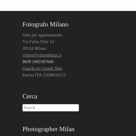
Fotografo Milano
Solo per appuntamento
Via Fabio Filzi 14
20124 Milano
vittore@vittorebuzzi.it
0039 3492307660
Guarda su Google Map
Partita IVA 11698910152
Cerca
Search
Photographer Milan