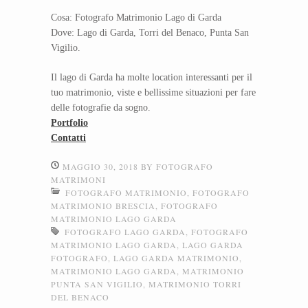
Cosa: Fotografo Matrimonio Lago di Garda
Dove: Lago di Garda, Torri del Benaco, Punta San
Vigilio.
Il lago di Garda ha molte location interessanti per il
tuo matrimonio, viste e bellissime situazioni per fare
delle fotografie da sogno.
Portfolio
Contatti
MAGGIO 30, 2018
BY
FOTOGRAFO
MATRIMONI
FOTOGRAFO MATRIMONIO
,
FOTOGRAFO
MATRIMONIO BRESCIA
,
FOTOGRAFO
MATRIMONIO LAGO GARDA
FOTOGRAFO LAGO GARDA
,
FOTOGRAFO
MATRIMONIO LAGO GARDA
,
LAGO GARDA
FOTOGRAFO
,
LAGO GARDA MATRIMONIO
,
MATRIMONIO LAGO GARDA
,
MATRIMONIO
PUNTA SAN VIGILIO
,
MATRIMONIO TORRI
DEL BENACO