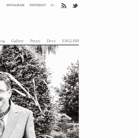
INSTAGRAM
PINTEREST
G+
log
Gallery
Prezzi
Dove
ENGLISH