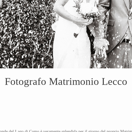
Fotografo Matrimonio Lecco
 sponde del Lago di Como è veramente splendida per il giorno del proprio Matri