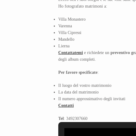
Ho fotografato matrimoni a:
Villa Monastero
Varenna
Villa Cipressi
Mandello
Lierna
Contattatemi
e richiedete un
preventivo gr
degli album completi.
Per favore specificate
:
Il luogo del vostro matrimonio
La data del matrimonio
Il numero approssimativo degli invitati
Contatti
Tel
: 3492307660