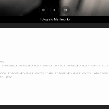
Fotografo Matrimonio
ONI
TRIMONIO
,
FOTOGRAFO MATRIMONIO LECCO
,
FOTOGRAFO MATRIMONIO LOMB
ECCO
,
FOTOGRAFO MATRIMONIO COMO
,
FOTOGRAFO MATRIMONIO LAGO COMO
TTO
,
SPOSI