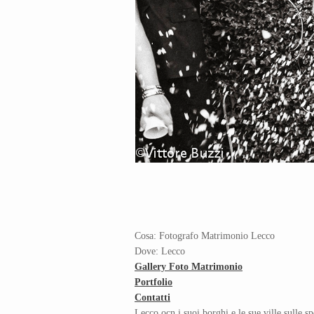
Cosa: Fotografo Matrimonio Lecco
Dove: Lecco
Gallery Foto Matrimonio
Portfolio
Contatti
Lecco ocn i suoi borghi e le sue ville sulle