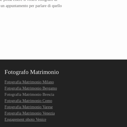
n appuntamento per parlare di quello
Fotografo Matrimonio
Fotografia Matrimonio Milano
Fotografia Matrimonio Bergamo
Fotografia Matrimonio Brescia
Fotografia Matrimonio Como
Fotografia Matrimonio Varese
Fotografia Matrimonio Venezia
Engagement photo Venice