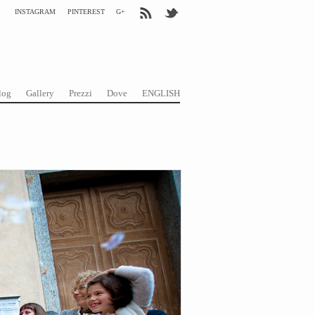
INSTAGRAM
PINTEREST
G+
log
Gallery
Prezzi
Dove
ENGLISH