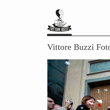
Vittore Buzzi Fot