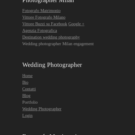
Photographer Milan
Fotografo Matrimonio
Vittore Fotografo Milano
Vittore Buzzi su Facebook
Google +
Agenzia Fotografica
Destination wedding photography
Wedding photographer Milan engagement
Wedding Photographer
Home
Bio
Contatti
Blog
Portfolio
Wedding Photographer
Login