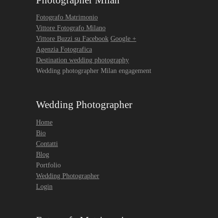
Photographer Milan
Fotografo Matrimonio
Vittore Fotografo Milano
Vittore Buzzi su Facebook
Google +
Agenzia Fotografica
Destination wedding photography
Wedding photographer Milan engagement
Wedding Photographer
Home
Bio
Contatti
Blog
Portfolio
Wedding Photographer
Login