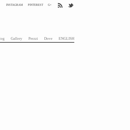
INSTAGRAM
PINTEREST
G+
log
Gallery
Prezzi
Dove
ENGLISH