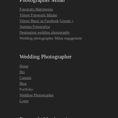
Photographer Milan
Fotografo Matrimonio
Vittore Fotografo Milano
Vittore Buzzi su Facebook
Google +
Agenzia Fotografica
Destination wedding photography
Wedding photographer Milan engagement
Wedding Photographer
Home
Bio
Contatti
Blog
Portfolio
Wedding Photographer
Login