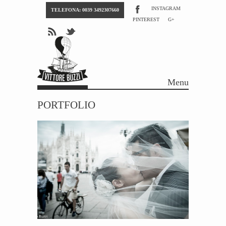
INSTAGRAM
TELEFONA: 0039 3492307660
PINTEREST
G+
Menu
Skip to content
PORTFOLIO