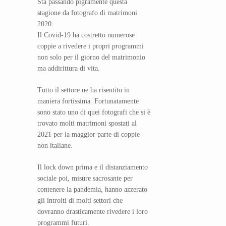
Sta passando pigramente questa
stagione da fotografo di matrimoni
2020.
Il Covid-19 ha costretto numerose
coppie a rivedere i propri programmi
non solo per il giorno del matrimonio
ma addirittura di vita.
Tutto il settore ne ha risentito in
maniera fortissima. Fortunatamente
sono stato uno di quei fotografi che si è
trovato molti matrimoni spostati al
2021 per la maggior parte di coppie
non italiane.
Il lock down prima e il distanziamento
sociale poi, misure sacrosante per
contenere la pandemia, hanno azzerato
gli introiti di molti settori che
dovranno drasticamente rivedere i loro
programmi futuri.