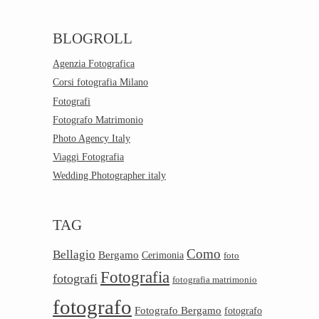
BLOGROLL
Agenzia Fotografica
Corsi fotografia Milano
Fotografi
Fotografo Matrimonio
Photo Agency Italy
Viaggi Fotografia
Wedding Photographer italy
TAG
Como
Bellagio
Bergamo
Cerimonia
foto
Fotografia
fotografi
fotografia matrimonio
fotografo
Fotografo Bergamo
fotografo