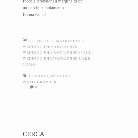
Piccole riflessioni a margine di un
mondo in cambiamento.
Buona Estate.
FOTOGRAFO MATRIMONIO
,
WEDDING PHOTOGRAPHER
,
WEDDING PHOTOGRAPHER ITALY
,
WEDDING PHOTOGRAPHER LAKE
COMO
|
COVID-19
,
WEDDING
PHOTOGRAPHER
0
|
Post navigation
CERCA