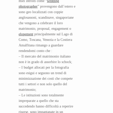
miei introiti come “
wedding
photographer
” provengono dall’estero e
sono geo localizzati con coppie
anglosassoni, scandinave, singaporiane
che vengono a celebrare il loro
matrimonio, proposal, engagement o
elopement
principalmente sul Lago di
Como, Toscana, Venezia e la Costiera
Amalfitana rimango a guardare
rendendomi conto che :
– Il mercato del matrimonio italiano
non è in grado di assorbire lo schock;
– I budget allocati per la fotografia
sono esigui e seguono un trend di
minimizzazione dei costi che compete
tutti i settori e non solo quello del
matrimonio;
– Le istituzioni sono totalmente
impreparate a quello che sta
succedendo hanno difficoltà a reperire
risorse, sono impantanate in un