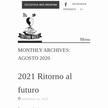
INSTAGRAM
TELEFONA: 0039 3492307660
PINTEREST
G+
Menu
Skip to content
MONTHLY ARCHIVES:
AGOSTO 2020
2021 Ritorno al
futuro
AGOSTO 16, 2020