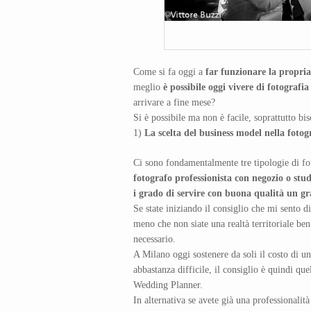
Come si fa oggi a
far funzionare la propri
meglio
è possibile oggi vivere di fotograf
arrivare a fine mese?
Si è possibile ma non è facile, soprattutto bi
1)
La scelta del business model nella foto
Ci sono fondamentalmente tre tipologie di f
fotografo professionista con negozio o stud
i grado di servire con buona qualità un g
Se state iniziando il consiglio che mi sento di
meno che non siate una realtà territoriale ben
necessario.
A Milano oggi sostenere da soli il costo di u
abbastanza difficile, il consiglio è quindi qu
Wedding Planner.
In alternativa se avete già una professionali