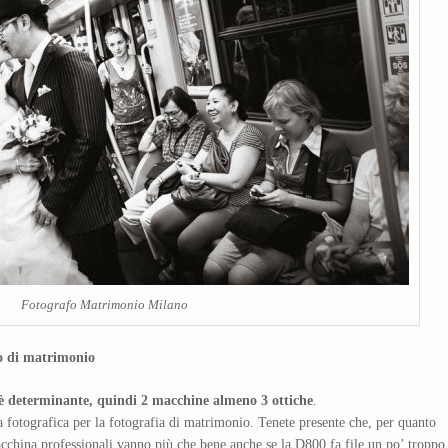
Fotografo Matrimonio Milano
fo di matrimonio
 è determinante, quindi 2 macchine almeno 3 ottiche
.
a fotografica per la fotografia di matrimonio. Tenete presente che, per quanto
china professionali vanno più che bene anche se la D800 fa file un po’ troppo