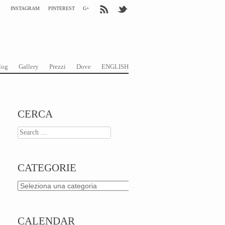
INSTAGRAM
PINTEREST
G+
log
Gallery
Prezzi
Dove
ENGLISH
CERCA
Search
CATEGORIE
Categorie
CALENDAR