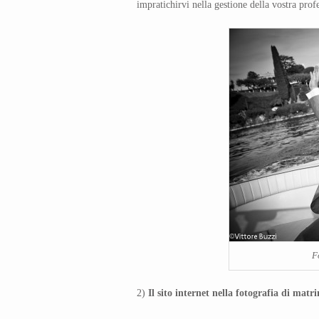
impratichirvi nella gestione della vostra prof
F
2)
Il sito internet nella fotografia di matr