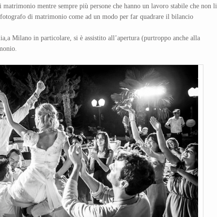
 di matrimonio mentre sempre più persone che hanno un lavoro stabile che non li
 fotografo di matrimonio come ad un modo per far quadrare il bilancio
alia,a Milano in particolare, si è assistito all’apertura (purtroppo anche alla
imonio.