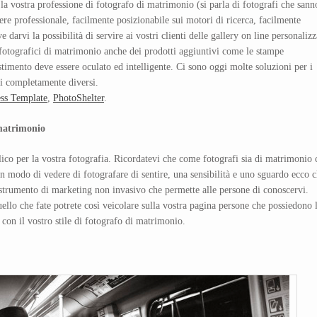
 la vostra professione di fotografo di matrimonio (si parla di fotografi che sann
ssere professionale, facilmente posizionabile sui motori di ricerca, facilmente
 darvi la possibilità di servire ai vostri clienti delle gallery on line personalizz
 fotografici di matrimonio anche dei prodotti aggiuntivi come le stampe
imento deve essere oculato ed intelligente. Ci sono oggi molte soluzioni per i
i completamente diversi.
ss Template
,
PhotoShelter
.
 matrimonio
ico per la vostra fotografia. Ricordatevi che come fotografi sia di matrimonio 
un modo di vedere di fotografare di sentire, una sensibilità e uno sguardo ecco 
strumento di marketing non invasivo che permette alle persone di conoscervi.
ello che fate potrete così veicolare sulla vostra pagina persone che possiedono 
a con il vostro stile di fotografo di matrimonio.