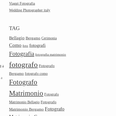
Viaggi Fotografia
Wedding Photographer italy
TAG
Bellagio
Bergamo
Cerimonia
Como
fotografi
foto
Fotografia
fotografia matrimonio
fotografo
Fotografo
d è
Bergamo
fotografo como
 a
Fotografo
Matrimonio
Fotografo
Fotografo
Matrimonio Bellagio
Fotografo
Matrimonio Bergamo