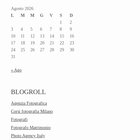
Agosto 2026
L
M
M
G
V
S
D
1
2
3
4
5
6
7
8
9
10
11
12
13
14
15
16
17
18
19
20
21
22
23
24
25
26
27
28
29
30
31
« Ago
BLOGROLL
Agenzia Fotografica
Corsi fotografia Milano
Fotografi
Fotografo Matrimonio
Photo Agency Italy