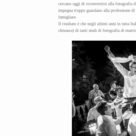
cercano oggi di riconvertirsi alla fotografia
impegna troppo guardano alla professione di
famigliare.
Il risultato è che negli ultimi anni in tutta It
chiusura) di tanti studi di fotografia di matr