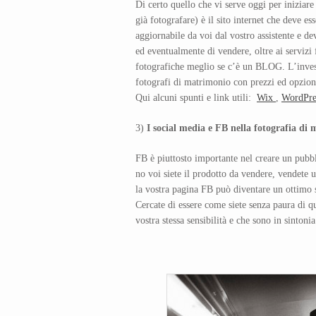
Di certo quello che vi serve oggi per iniziare
già fotografare) è il sito internet che deve e
aggiornabile da voi dal vostro assistente e deve
ed eventualmente di vendere, oltre ai servizi
fotografiche meglio se c’è un BLOG. L’invest
fotografi di matrimonio con prezzi ed opzion
Qui alcuni spunti e link utili:
Wix
,
WordPre
3)
I social media e FB nella fotografia di
FB è piuttosto importante nel creare un pubbl
no voi siete il prodotto da vendere, vendete 
la vostra pagina FB può diventare un ottimo 
Cercate di essere come siete senza paura di qu
vostra stessa sensibilità e che sono in sintoni