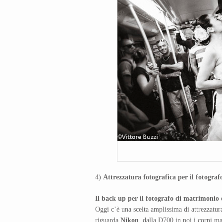
4)
Attrezzatura fotografica per il fotogra
Il back up per il fotografo di matrimonio
Oggi c’è una scelta amplissima di attrezzatur
riguarda
Nikon
dalla D700 in poi i corpi mac