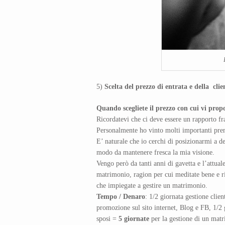
5)
Scelta del prezzo di entrata e della
clie
Quando scegliete il prezzo con cui vi prop
Ricordatevi che ci deve essere un rapporto fra 
Personalmente ho vinto molti importanti premi
E’ naturale che io cerchi di posizionarmi a dei
modo da mantenere fresca la mia visione.
Vengo però da tanti anni di gavetta e l’attual
matrimonio, ragion per cui meditate bene e ri
che impiegate a gestire un matrimonio.
Tempo / Denaro
: 1/2 giornata gestione clien
promozione sul sito internet, Blog e FB, 1/2
sposi =
5 giornate
per la gestione di un mat