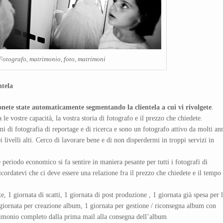
Fotografo, matrimonio, foto, matrimoni
ntela
onete state automaticamente segmentando la clientela a cui vi rivolgete
.
le vostre capacità, la vostra storia di fotografo e il prezzo che chiedete.
 di fotografia di reportage e di ricerca e sono un fotografo attivo da molti ann
 livelli alti. Cerco di lavorare bene e di non disperdermi in troppi servizi in
e periodo economico si fa sentire in maniera pesante per tutti i fotografi di
cordatevi che ci deve essere una relazione fra il prezzo che chiedete e il tempo
te, 1 giornata di scatti, 1 giornata di post produzione , 1 giornata già spesa per 
 giornata per creazione album, 1 giornata per gestione / riconsegna album con
rimonio completo dalla prima mail alla consegna dell’album