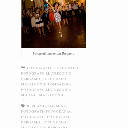
Fotografi matrimoni Bergamo
FOTOGRAFIA
,
FOTOGRAFO
,
FOTOGRAFO MATRIMONIO
BERGAMO
,
FOTOGRAFO
MATRIMONIO LOMBARDIA
,
FOTOGRAFO MATRIMONIO
MILANO
,
MATRIMONIO
|
BERGAMO
,
DALMINE
,
FOTOGRAFI
,
FOTOGRAFIA
,
FOTOGRAFO
,
FOTOGRAFO
BERGAMO
,
FOTOGRAFO
MATRIMONIO BERGAMO
,