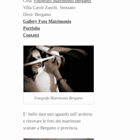
Cosa:
Fotografo Matrimonio Bergamo
,
Villa Caroli Zanchi, Stezzano
Dove: Bergamo
Gallery Foto Matrimonio
Portfolio
Contatti
Fotografo Matrimonio Bergamo
E’ bello dare uno sguardo nell’archivio
e ritrovare le foto dei matrimoni
scattate a Bergamo e provincia.