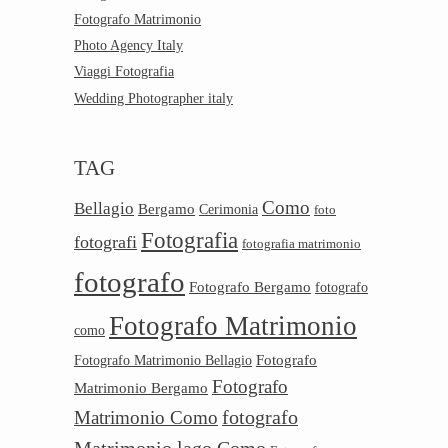
Fotografo Matrimonio
Photo Agency Italy
Viaggi Fotografia
Wedding Photographer italy
TAG
Como
Bellagio
Bergamo
Cerimonia
foto
Fotografia
fotografi
fotografia matrimonio
fotografo
Fotografo Bergamo
fotografo
Fotografo Matrimonio
como
Fotografo
Fotografo Matrimonio Bellagio
Fotografo
Matrimonio Bergamo
Matrimonio Como
fotografo