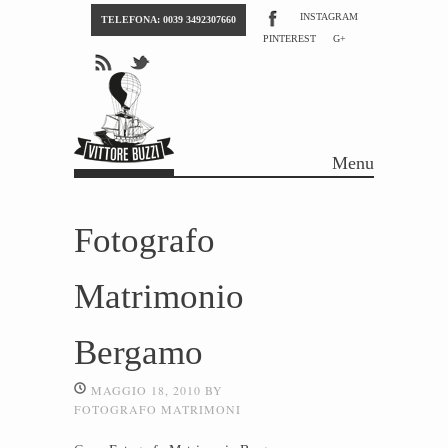
INSTAGRAM
TELEFONA: 0039 3492307660
PINTEREST
G+
Menu
Skip to content
Fotografo
Matrimonio
Bergamo
MAGGIO 18, 2010
BY
FOTOGRAFO MATRIMONI