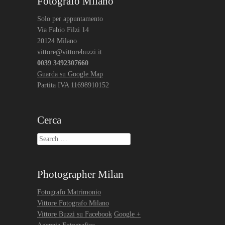
Fotografo Milano
Solo per appuntamento
Via Fabio Filzi 14
20124 Milano
vittore@vittorebuzzi.it
0039 3492307660
Guarda su Google Map
Partita IVA 11698910152
Cerca
Search
Photographer Milan
Fotografo Matrimonio
Vittore Fotografo Milano
Vittore Buzzi su Facebook
Google +