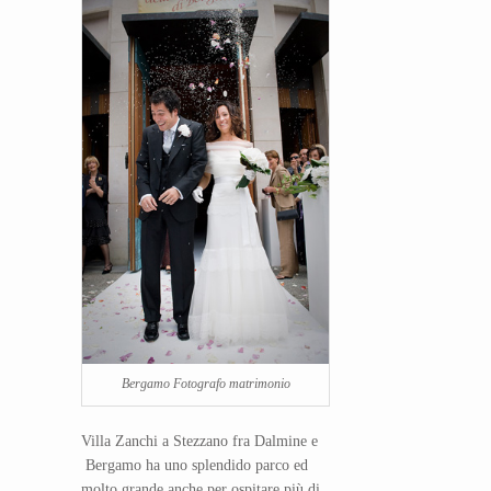
Bergamo Fotografo matrimonio
Villa Zanchi a Stezzano fra Dalmine e
Bergamo ha uno splendido parco ed
molto grande anche per ospitare più di