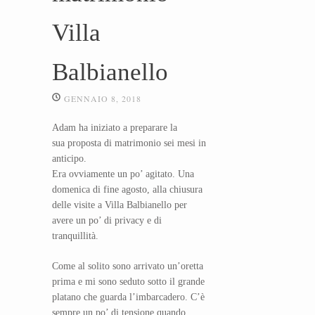
Villa
Balbianello
GENNAIO 8, 2018
Adam ha iniziato a preparare la
sua proposta di matrimonio sei mesi in
anticipo.
Era ovviamente un po’ agitato. Una
domenica di fine agosto, alla chiusura
delle visite a Villa Balbianello per
avere un po’ di privacy e di
tranquillità.
Come al solito sono arrivato un’oretta
prima e mi sono seduto sotto il grande
platano che guarda l’imbarcadero. C’è
sempre un po’ di tensione quando