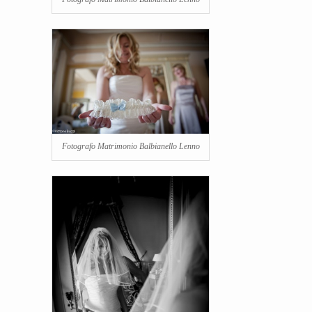
Fotografo Matrimonio Balbianello Lenno