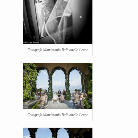
Fotografo Matrimonio Balbianello Lenno
Fotografo Matrimonio Balbianello Lenno