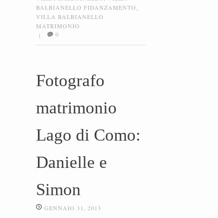
BALBIANELLO FIDANZAMENTO
,
VILLA BALBIANELLO
MATRIMONIO
0
|
Fotografo
matrimonio
Lago di Como:
Danielle e
Simon
GENNAIO 31, 2013