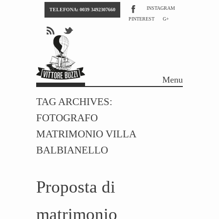
INSTAGRAM
TELEFONA: 0039 3492307660
PINTEREST
G+
Menu
Skip to content
TAG ARCHIVES:
FOTOGRAFO
MATRIMONIO VILLA
BALBIANELLO
Proposta di
matrimonio