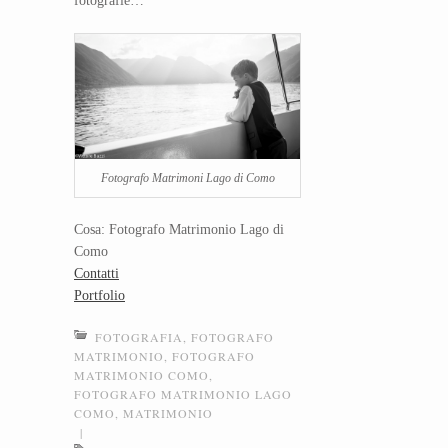
fotografie…
Fotografo Matrimoni Lago di Como
Cosa: Fotografo Matrimonio Lago di
Como
Contatti
Portfolio
FOTOGRAFIA
,
FOTOGRAFO
MATRIMONIO
,
FOTOGRAFO
MATRIMONIO COMO
,
FOTOGRAFO MATRIMONIO LAGO
COMO
,
MATRIMONIO
|