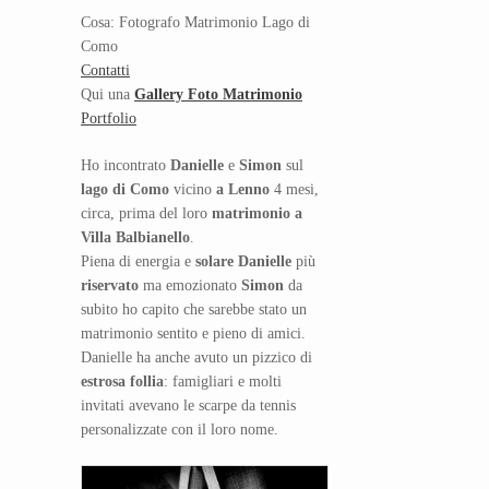
Cosa: Fotografo Matrimonio Lago di
Como
Contatti
Qui una
Gallery Foto Matrimonio
Portfolio
Ho incontrato
Danielle
e
Simon
sul
lago di Como
vicino
a Lenno
4 mesi,
circa, prima del loro
matrimonio a
Villa Balbianello
.
Piena di energia e
solare Danielle
più
riservato
ma emozionato
Simon
da
subito ho capito che sarebbe stato un
matrimonio sentito e pieno di amici.
Danielle ha anche avuto un pizzico di
estrosa follia
: famigliari e molti
invitati avevano le scarpe da tennis
personalizzate con il loro nome.