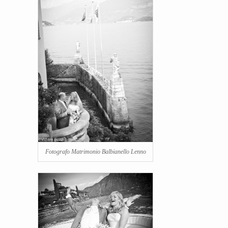
Fotografo Matrimonio Balbianello Lenno