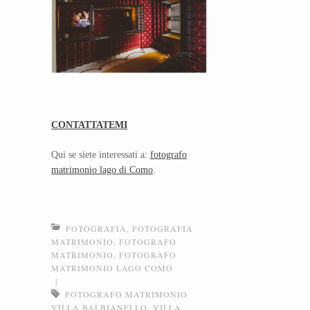
CONTATTATEMI
Qui se siete interessati a:
fotografo
matrimonio lago di Como
.
FOTOGRAFIA
,
FOTOGRAFIA
MATRIMONIO
,
FOTOGRAFO
MATRIMONIO
,
FOTOGRAFO
MATRIMONIO LAGO COMO
|
FOTOGRAFO MATRIMONIO
VILLA BALBIANELLO
,
VILLA