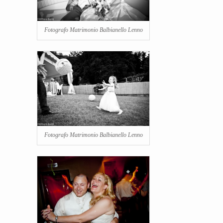
Fotografo Matrimonio Balbianello Lenno
Fotografo Matrimonio Balbianello Lenno