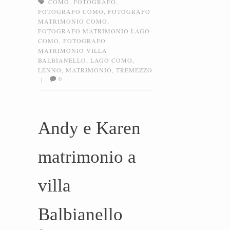
COMO
,
FOTOGRAFO
,
FOTOGRAFO COMO
,
FOTOGRAFO
MATRIMONIO COMO
,
FOTOGRAFO MATRIMONIO LAGO
COMO
,
FOTOGRAFO
MATRIMONIO VILLA
BALBIANELLO
,
LAGO COMO
,
LENNO
,
MATRIMONIO
,
TREMEZZO
0
|
Andy e Karen
matrimonio a
villa
Balbianello