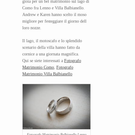
gioia per un bel matrimonio sul lago di
Como fra Lenno e Villa Balbianello.
Andrew e Karen hanno scelto il moso
migliore per festeggiare il giorno dell
loro nozze.
Il lago, il motoscafo e lo splendido
scenario della villa hanno fatto da
cornice a una giornata magnifica.
Qui se siete interessati a
Fotografo
Matrimonio Como
,
Fotografo
Matrimonio Villa Balbianello
Fotografo Matrimonio Balbianello Lenno