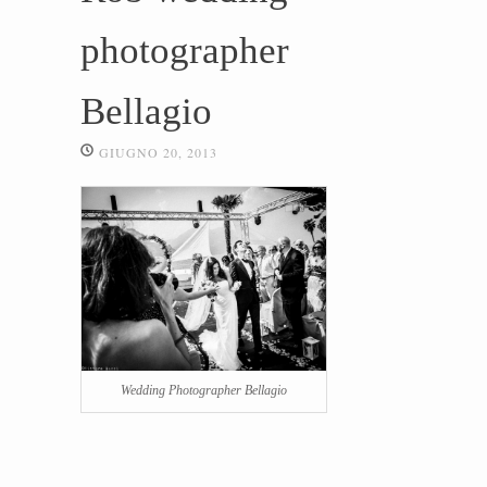
photographer
Bellagio
GIUGNO 20, 2013
Wedding Photographer Bellagio