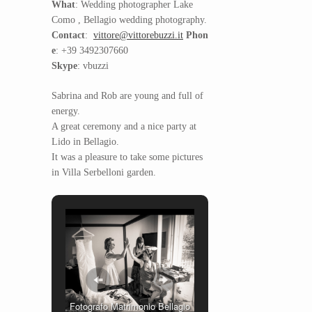
What
: Wedding photographer Lake
Como , Bellagio wedding photography.
Contact
:
vittore@vittorebuzzi.it
Phon
e
: +39 3492307660
Skype
: vbuzzi
Sabrina and Rob are young and full of
energy.
A great ceremony and a nice party at
Lido in Bellagio.
It was a pleasure to take some pictures
in Villa Serbelloni garden.
Fotografo Matrimonio Bellagio