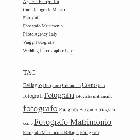
Agenzia Fotografica
Corsi fotografia Milano
Fotografi
Fotografo Matrimonio
Photo Agency Italy
Viaggi Fotografia
Wedding Photographer italy
TAG
Como
Bellagio
Bergamo
Cerimonia
foto
Fotografia
fotografi
fotografia matrimonio
fotografo
Fotografo Bergamo
fotografo
Fotografo Matrimonio
como
Fotografo
Fotografo Matrimonio Bellagio