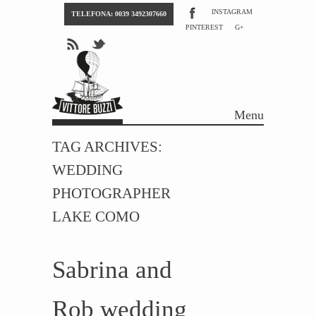
INSTAGRAM
TELEFONA: 0039 3492307660
PINTEREST
G+
Menu
Skip to content
TAG ARCHIVES:
WEDDING
PHOTOGRAPHER
LAKE COMO
Sabrina and
Rob wedding