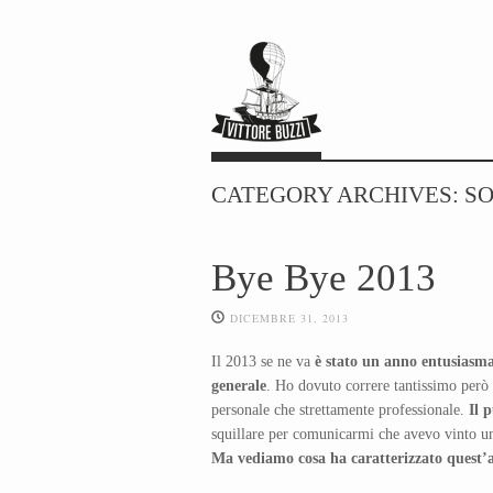
CATEGORY ARCHIVES:
S
Bye Bye 2013
DICEMBRE 31, 2013
Il 2013 se ne va
è stato un anno entusiasma
generale
. Ho dovuto correre tantissimo però h
personale che strettamente professionale.
Il 
squillare per comunicarmi che avevo vinto u
Ma vediamo cosa ha caratterizzato quest’a