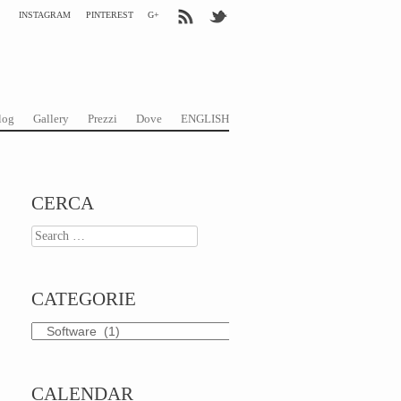
INSTAGRAM
PINTEREST
G+
log
Gallery
Prezzi
Dove
ENGLISH
CERCA
Search
CATEGORIE
Categorie
CALENDAR