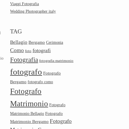
Viaggi Fotografia
Wedding Photographer italy
TAG
l
Bellagio
Bergamo
Cerimonia
Como
fotografi
foto
 io
Fotografia
fotografia matrimonio
fotografo
Fotografo
Bergamo
fotografo como
Fotografo
Matrimonio
Fotografo
Fotografo
Matrimonio Bellagio
Fotografo
Matrimonio Bergamo