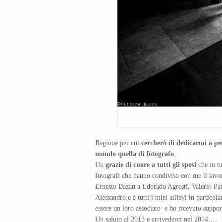
Ragione per cui
cercherò di dedicarmi a pe
mondo quella di fotografo
.
Un
grazie di cuore a tutti gli sposi
che in tu
fotografi che hanno condiviso con me il lavor
Ernesto Bazan a Edorado Agresti, Valerio Pa
Alessandro e a tutti i miei allievi in particol
essere un loro associato e ho ricevuto supp
Un saluto al 2013 e arrivederci nel 2014….