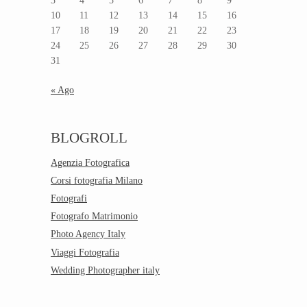
3
4
5
6
7
8
9
10
11
12
13
14
15
16
17
18
19
20
21
22
23
24
25
26
27
28
29
30
31
« Ago
BLOGROLL
Agenzia Fotografica
Corsi fotografia Milano
Fotografi
Fotografo Matrimonio
Photo Agency Italy
Viaggi Fotografia
Wedding Photographer italy