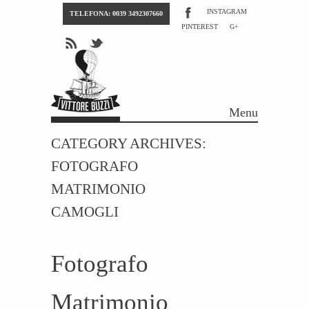
INSTAGRAM
TELEFONA: 0039 3492307660
PINTEREST
G+
Menu
Skip to content
CATEGORY ARCHIVES:
FOTOGRAFO
MATRIMONIO
CAMOGLI
Fotografo
Matrimonio