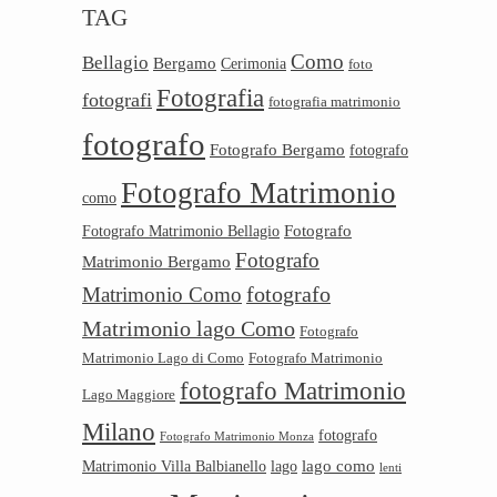
TAG
Como
Bellagio
Bergamo
Cerimonia
foto
Fotografia
fotografi
fotografia matrimonio
fotografo
Fotografo Bergamo
fotografo
Fotografo Matrimonio
como
Fotografo
Fotografo Matrimonio Bellagio
Fotografo
Matrimonio Bergamo
Matrimonio Como
fotografo
Matrimonio lago Como
Fotografo
Matrimonio Lago di Como
Fotografo Matrimonio
fotografo Matrimonio
Lago Maggiore
Milano
fotografo
Fotografo Matrimonio Monza
lago como
Matrimonio Villa Balbianello
lago
lenti