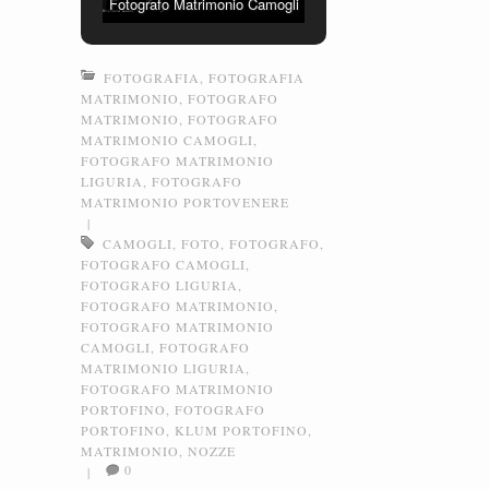
Fotografo Matrimonio Camogli
FOTOGRAFIA
,
FOTOGRAFIA
MATRIMONIO
,
FOTOGRAFO
MATRIMONIO
,
FOTOGRAFO
MATRIMONIO CAMOGLI
,
FOTOGRAFO MATRIMONIO
LIGURIA
,
FOTOGRAFO
MATRIMONIO PORTOVENERE
|
CAMOGLI
,
FOTO
,
FOTOGRAFO
,
FOTOGRAFO CAMOGLI
,
FOTOGRAFO LIGURIA
,
FOTOGRAFO MATRIMONIO
,
FOTOGRAFO MATRIMONIO
CAMOGLI
,
FOTOGRAFO
MATRIMONIO LIGURIA
,
FOTOGRAFO MATRIMONIO
PORTOFINO
,
FOTOGRAFO
PORTOFINO
,
KLUM PORTOFINO
,
MATRIMONIO
,
NOZZE
0
|