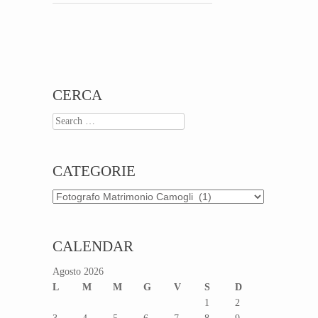
Post navigation
CERCA
Search
CATEGORIE
Categorie
CALENDAR
Agosto 2026
L
M
M
G
V
S
D
1
2