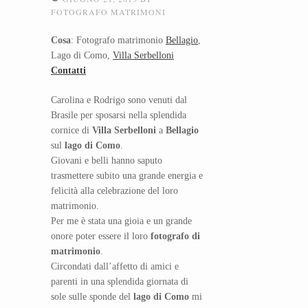
FOTOGRAFO MATRIMONI
Cosa
: Fotografo matrimonio
Bellagio
,
Lago di Como,
Villa Serbelloni
Contatti
Carolina e Rodrigo sono venuti dal
Brasile per sposarsi nella splendida
cornice di
Villa Serbelloni
a
Bellagio
sul
lago di Como
.
Giovani e belli hanno saputo
trasmettere subito una grande energia e
felicità alla celebrazione del loro
matrimonio.
Per me è stata una gioia e un grande
onore poter essere il loro
fotografo di
matrimonio
.
Circondati dall’affetto di amici e
parenti in una splendida giornata di
sole sulle sponde del
lago di Como
mi