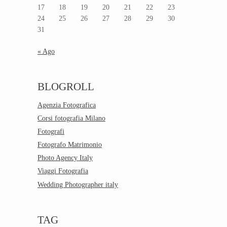
17
18
19
20
21
22
23
24
25
26
27
28
29
30
31
« Ago
BLOGROLL
Agenzia Fotografica
Corsi fotografia Milano
Fotografi
Fotografo Matrimonio
Photo Agency Italy
Viaggi Fotografia
Wedding Photographer italy
TAG