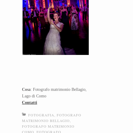
Cosa
: Fotografo matrimonio Bellagio,
Lago di Como
Contatti
FOTOGRAFIA
,
FOTOGRAFO
MATRIMONIO BELLAGIO
,
FOTOGRAFO MATRIMONIO
COMO
,
FOTOGRAFO