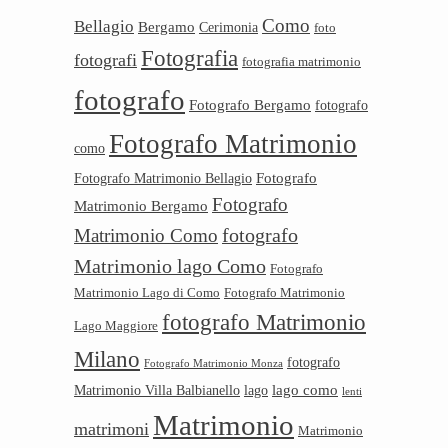
Como
Bellagio
Bergamo
Cerimonia
foto
Fotografia
fotografi
fotografia matrimonio
fotografo
Fotografo Bergamo
fotografo
Fotografo Matrimonio
como
Fotografo
Fotografo Matrimonio Bellagio
Fotografo
Matrimonio Bergamo
Matrimonio Como
fotografo
Matrimonio lago Como
Fotografo
Matrimonio Lago di Como
Fotografo Matrimonio
fotografo Matrimonio
Lago Maggiore
Milano
fotografo
Fotografo Matrimonio Monza
lago como
Matrimonio Villa Balbianello
lago
lenti
Matrimonio
matrimoni
Matrimonio