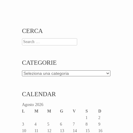
CERCA
Search
CATEGORIE
Categorie
CALENDAR
Agosto 2026
L
M
M
G
V
S
D
1
2
3
4
5
6
7
8
9
10
11
12
13
14
15
16