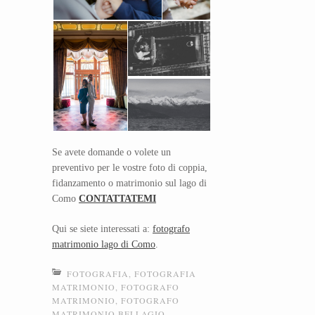
Se avete domande o volete un
preventivo per le vostre foto di coppia,
fidanzamento o matrimonio sul lago di
Como
CONTATTATEMI
Qui se siete interessati a:
fotografo
matrimonio lago di Como
.
FOTOGRAFIA
,
FOTOGRAFIA
MATRIMONIO
,
FOTOGRAFO
MATRIMONIO
,
FOTOGRAFO
MATRIMONIO BELLAGIO
,