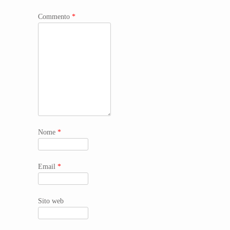
Commento
*
Nome
*
Email
*
Sito web