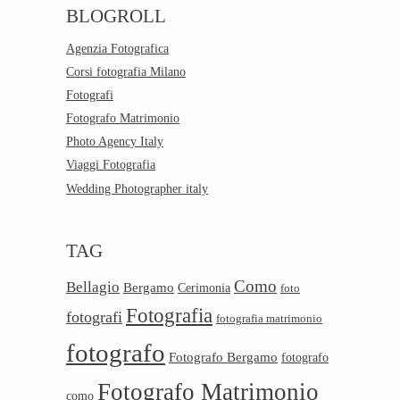
BLOGROLL
Agenzia Fotografica
Corsi fotografia Milano
Fotografi
Fotografo Matrimonio
Photo Agency Italy
Viaggi Fotografia
Wedding Photographer italy
TAG
Como
Bellagio
Bergamo
Cerimonia
foto
Fotografia
fotografi
fotografia matrimonio
fotografo
Fotografo Bergamo
fotografo
Fotografo Matrimonio
como