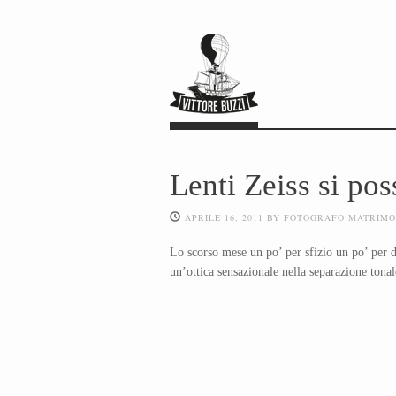
Lenti Zeiss si po
APRILE 16, 2011
BY
FOTOGRAFO MATRIMO
Lo scorso mese un po’ per sfizio un po’ per
un’ottica sensazionale nella separazione tonale