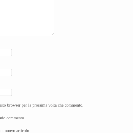
uesto browser per la prossima volta che commento.
l mio commento.
un nuovo articolo.