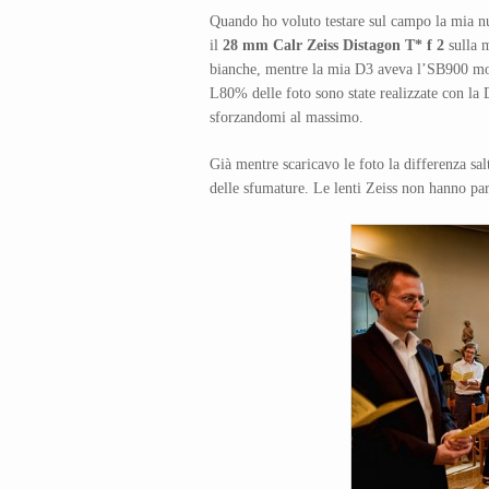
Quando ho voluto testare sul campo la mia nu
il
28 mm Calr Zeiss Distagon T* f 2
sulla m
bianche, mentre la mia D3 aveva l’SB900 mont
L80% delle foto sono state realizzate con la
sforzandomi al massimo.
Già mentre scaricavo le foto la differenza sal
delle sfumature. Le lenti Zeiss non hanno pa