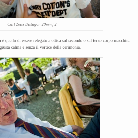
Carl Zeiss Distagon 28mm f 2
è quello di essere relegato a ottica sul secondo o sul terzo corpo macchina
giusta calma e senza il vortice della cerimonia.