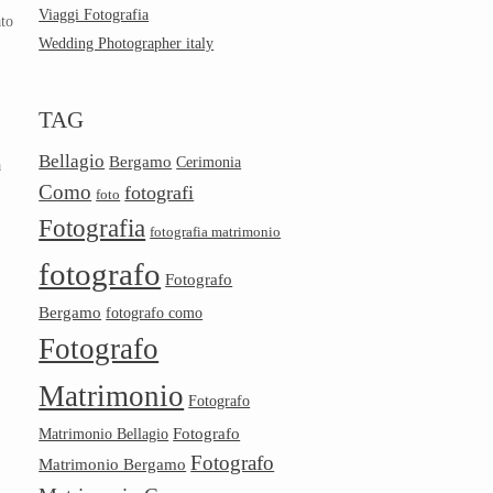
Viaggi Fotografia
ato
Wedding Photographer italy
TAG
Bellagio
Bergamo
Cerimonia
a
Como
fotografi
foto
Fotografia
fotografia matrimonio
fotografo
Fotografo
Bergamo
fotografo como
Fotografo
Matrimonio
Fotografo
Fotografo
Matrimonio Bellagio
Fotografo
Matrimonio Bergamo