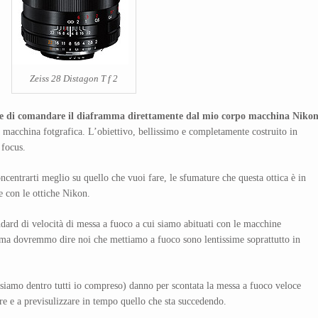
Zeiss 28 Distagon T f 2
 di comandare il diaframma direttamente dal mio corpo macchina Niko
 macchina fotgrafica. L’obiettivo, bellissimo e completamente costruito in
 focus.
ncentrarti meglio su quello che vuoi fare, le sfumature che questa ottica è in
e con le ottiche Nikon.
andard di velocità di messa a fuoco a cui siamo abituati con le macchine
 ma dovremmo dire noi che mettiamo a fuoco sono lentissime soprattutto in
ci siamo dentro tutti io compreso) danno per scontata la messa a fuoco veloce
re e a previsulizzare in tempo quello che sta succedendo.