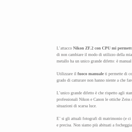
L’attacco
Nikon ZF.2 con CPU mi permette
di non cambiare il modo di utilizzo della mia
metallo ha un unico grande difetto: è manual
Utilizzare il
fuoco manuale
ti permette di co
grado di catturare non hanno niente a che far
L’unico grande difetto è che rispetto agli st
professionali Nikon e Canon le ottiche Zeiss
situazioni di scarsa luce.
E’ si gli attuali fotografi di matrimonio (e 
e precisa. Non siamo più abituati a focheggia