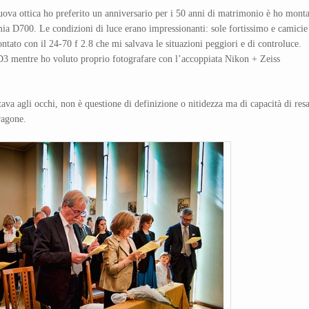
ova ottica ho preferito un anniversario per i 50 anni di matrimonio è ho mont
ia D700. Le condizioni di luce erano impressionanti: sole fortissimo e camicie
ato con il 24-70 f 2.8 che mi salvava le situazioni peggiori e di controluce.
 D3 mentre ho voluto proprio fotografare con l’accoppiata Nikon + Zeiss
tava agli occhi, non è questione di definizione o nitidezza ma di capacità di res
ragone.