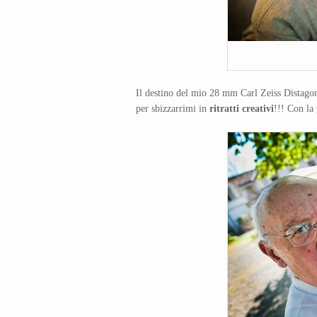
Il destino del mio 28 mm Carl Zeiss Distagon 
per sbizzarrimi in
ritratti creativi
!!! Con la 