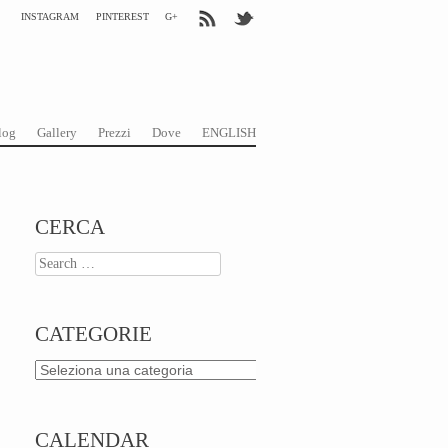
INSTAGRAM
PINTEREST
G+
log
Gallery
Prezzi
Dove
ENGLISH
CERCA
Search
CATEGORIE
Categorie
CALENDAR