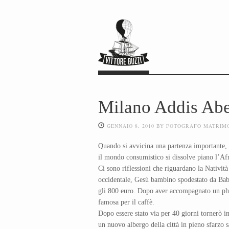
Milano Addis Abe
GENNAIO 8, 2010
BY
FOTOGRAFO MATRIM
Quando si avvicina una partenza importante, i
il mondo consumistico si dissolve piano l’Afric
Ci sono riflessioni che riguardano la Nativit
occidentale, Gesù bambino spodestato da Babb
gli 800 euro. Dopo aver accompagnato un phot
famosa per il caffè.
Dopo essere stato via per 40 giorni tornerò 
un nuovo albergo della città in pieno sfarzo 