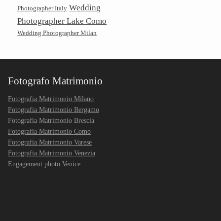
Wedding
Photographer Italy
Photographer Lake Como
Wedding Photographer Milan
Fotografo Matrimonio
Fotografia Matrimonio Milano
Fotografia Matrimonio Bergamo
Fotografia Matrimonio Brescia
Fotografia Matrimonio Como
Fotografia Matrimonio Varese
Fotografia Matrimonio Venezia
Engagement photo Venice