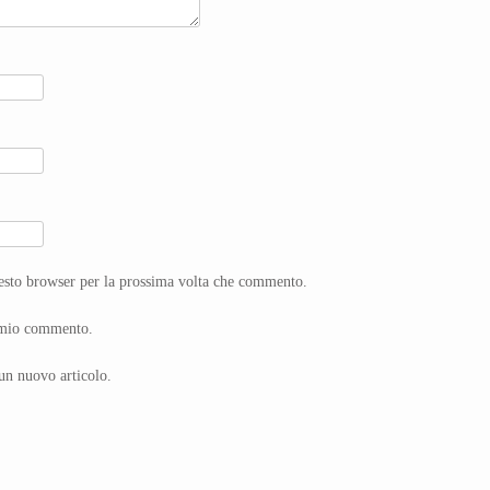
uesto browser per la prossima volta che commento.
l mio commento.
un nuovo articolo.