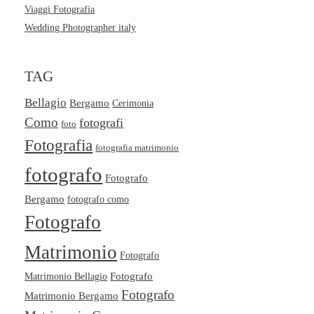
Viaggi Fotografia
Wedding Photographer italy
TAG
Bellagio
Bergamo
Cerimonia
Como
fotografi
foto
Fotografia
fotografia matrimonio
fotografo
Fotografo
Bergamo
fotografo como
Fotografo
Matrimonio
Fotografo
Fotografo
Matrimonio Bellagio
Fotografo
Matrimonio Bergamo