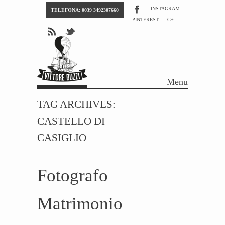
INSTAGRAM
TELEFONA: 0039 3492307660
PINTEREST
G+
Menu
Skip to content
TAG ARCHIVES:
CASTELLO DI
CASIGLIO
Fotografo
Matrimonio