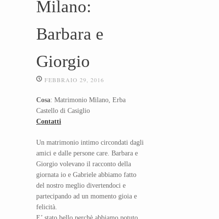
Milano:
Barbara e
Giorgio
FEBBRAIO 29, 2016
Cosa
: Matrimonio Milano, Erba
Castello di Casiglio
Contatti
Un matrimonio intimo circondati dagli
amici e dalle persone care. Barbara e
Giorgio volevano il racconto della
giornata io e Gabriele abbiamo fatto
del nostro meglio divertendoci e
partecipando ad un momento gioia e
felicità.
E’ stato bello perchè abbiamo potuto