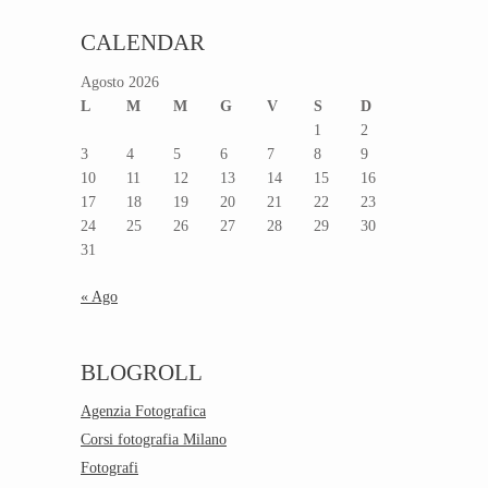
CALENDAR
Agosto 2026
L
M
M
G
V
S
D
1
2
3
4
5
6
7
8
9
10
11
12
13
14
15
16
17
18
19
20
21
22
23
24
25
26
27
28
29
30
31
« Ago
BLOGROLL
Agenzia Fotografica
Corsi fotografia Milano
Fotografi