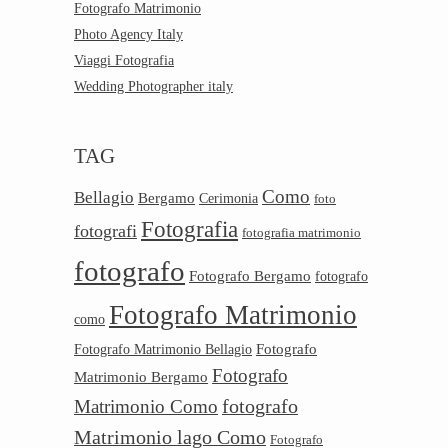
Fotografo Matrimonio
Photo Agency Italy
Viaggi Fotografia
Wedding Photographer italy
TAG
Como
Bellagio
Bergamo
Cerimonia
foto
Fotografia
fotografi
fotografia matrimonio
fotografo
Fotografo Bergamo
fotografo
Fotografo Matrimonio
como
Fotografo
Fotografo Matrimonio Bellagio
Fotografo
Matrimonio Bergamo
Matrimonio Como
fotografo
Matrimonio lago Como
Fotografo