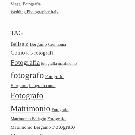
Viaggi Fotografia
Wedding Photographer italy
TAG
Bellagio
Bergamo
Cerimonia
Como
fotografi
foto
Fotografia
fotografia matrimonio
fotografo
Fotografo
Bergamo
fotografo como
Fotografo
Matrimonio
Fotografo
Fotografo
Matrimonio Bellagio
Fotografo
Matrimonio Bergamo