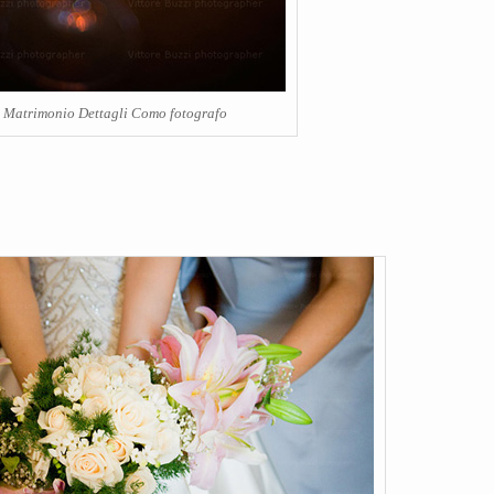
Matrimonio Dettagli Como fotografo