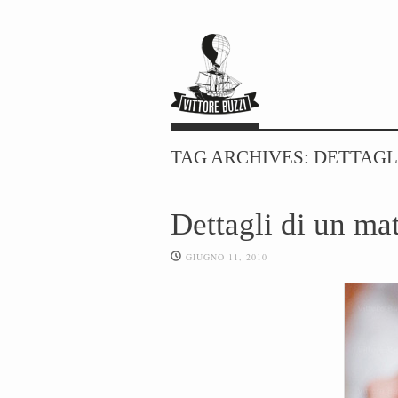
TAG ARCHIVES:
DETTAGL
Dettagli di un ma
GIUGNO 11, 2010