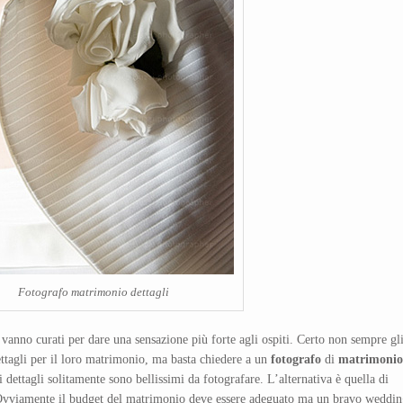
Fotografo matrimonio dettagli
 vanno curati per dare una sensazione più forte agli ospiti. Certo non sempre gl
ttagli per il loro matrimonio, ma basta chiedere a un
fotografo
di
matrimonio
i dettagli solitamente sono bellissimi da fotografare. L’alternativa è quella di
 Ovviamente il budget del matrimonio deve essere adeguato ma un bravo weddi