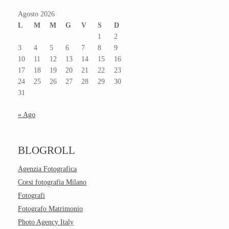
Agosto 2026
L
M
M
G
V
S
D
1
2
3
4
5
6
7
8
9
10
11
12
13
14
15
16
17
18
19
20
21
22
23
24
25
26
27
28
29
30
31
« Ago
BLOGROLL
Agenzia Fotografica
Corsi fotografia Milano
Fotografi
Fotografo Matrimonio
Photo Agency Italy