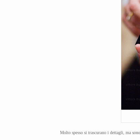
Molto spesso si trascurano i dettagli, ma son