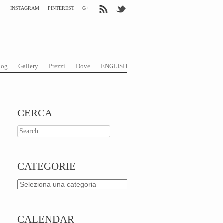
INSTAGRAM
PINTEREST
G+
log
Gallery
Prezzi
Dove
ENGLISH
CERCA
Search
CATEGORIE
Categorie
CALENDAR