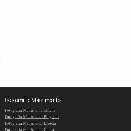
,
Fotografo Matrimonio
Fotografia Matrimonio Milano
Fotografia Matrimonio Bergamo
Fotografia Matrimonio Brescia
Fotografia Matrimonio Como