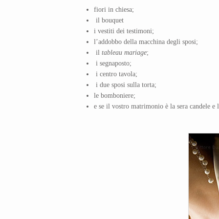
fiori in chiesa;
il bouquet
i vestiti dei testimoni;
l’addobbo della macchina degli sposi;
il
tableau mariage
;
i segnaposto;
i centro tavola;
i due sposi sulla torta;
le bomboniere;
e se il vostro matrimonio è la sera candele e 