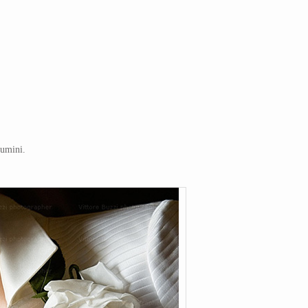
lumini.