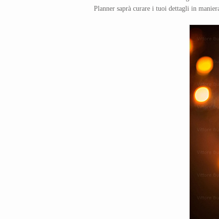
Planner saprà curare i tuoi dettagli in manie