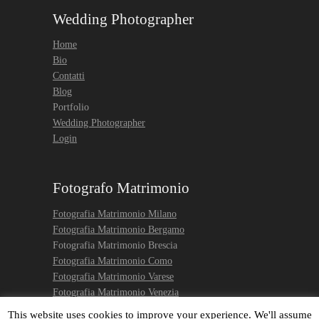
Wedding Photographer
Home
Bio
Contatti
Blog
Portfolio
Wedding Photographer
Login
Fotografo Matrimonio
Fotografia Matrimonio Milano
Fotografia Matrimonio Bergamo
Fotografia Matrimonio Brescia
Fotografia Matrimonio Como
Fotografia Matrimonio Varese
Fotografia Matrimonio Venezia
Engagement photo Venice
This website uses cookies to improve your experience. We'll assume