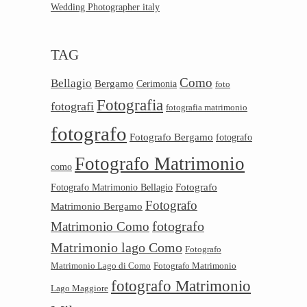
Wedding Photographer italy
TAG
Como
Bellagio
Bergamo
Cerimonia
foto
Fotografia
fotografi
fotografia matrimonio
fotografo
Fotografo Bergamo
fotografo
Fotografo Matrimonio
como
Fotografo
Fotografo Matrimonio Bellagio
Fotografo
Matrimonio Bergamo
Matrimonio Como
fotografo
Matrimonio lago Como
Fotografo
Matrimonio Lago di Como
Fotografo Matrimonio
fotografo Matrimonio
Lago Maggiore