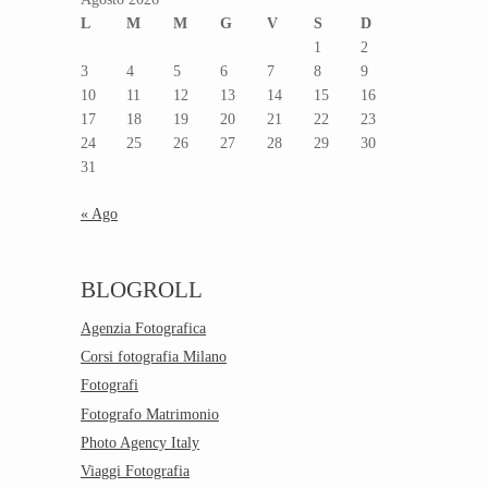
L
M
M
G
V
S
D
1
2
3
4
5
6
7
8
9
10
11
12
13
14
15
16
17
18
19
20
21
22
23
24
25
26
27
28
29
30
31
« Ago
BLOGROLL
Agenzia Fotografica
Corsi fotografia Milano
Fotografi
Fotografo Matrimonio
Photo Agency Italy
Viaggi Fotografia