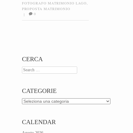
FOTOGRAFO MATRIMONIO LAGO
,
PROPOSTA MATRIMONIO
0
|
Post navigation
CERCA
Search
CATEGORIE
Categorie
CALENDAR
Agosto 2026