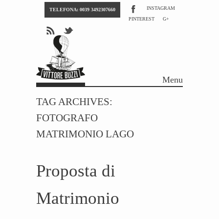
INSTAGRAM
TELEFONA: 0039 3492307660
PINTEREST
G+
Menu
Skip to content
TAG ARCHIVES:
FOTOGRAFO
MATRIMONIO LAGO
Proposta di
Matrimonio