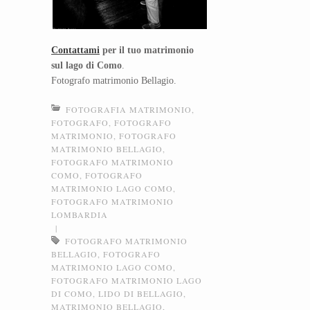
Contattami
per il tuo matrimonio
sul lago di Como
.
Fotografo matrimonio Bellagio.
FOTOGRAFIA MATRIMONIO
,
FOTOGRAFO
,
FOTOGRAFO
MATRIMONIO
,
FOTOGRAFO
MATRIMONIO BELLAGIO
,
FOTOGRAFO MATRIMONIO
COMO
,
FOTOGRAFO
MATRIMONIO LAGO COMO
,
FOTOGRAFO MATRIMONIO
LOMBARDIA
|
FOTOGRAFO MATRIMONIO
BELLAGIO
,
FOTOGRAFO
MATRIMONIO LAGO COMO
,
FOTOGRAFO MATRIMONIO LAGO
DI COMO
,
LIDO DI BELLAGIO
,
MATRIMONIO BELLAGIO
,