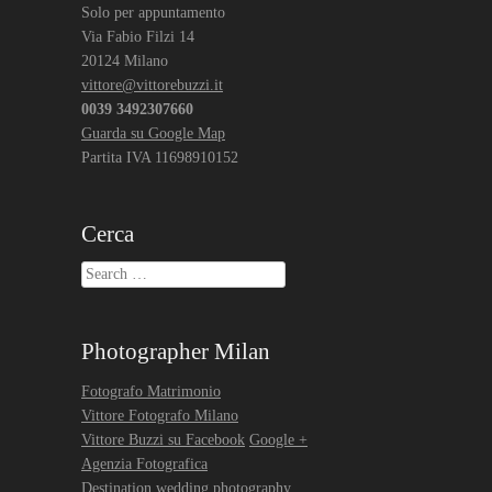
Solo per appuntamento
Via Fabio Filzi 14
20124 Milano
vittore@vittorebuzzi.it
0039 3492307660
Guarda su Google Map
Partita IVA 11698910152
Cerca
Search
Photographer Milan
Fotografo Matrimonio
Vittore Fotografo Milano
Vittore Buzzi su Facebook
Google +
Agenzia Fotografica
Destination wedding photography