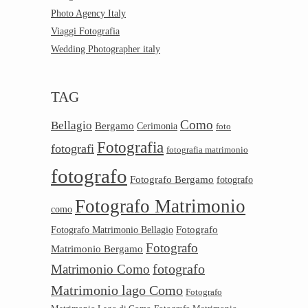
Photo Agency Italy
Viaggi Fotografia
Wedding Photographer italy
TAG
Como
Bellagio
Bergamo
Cerimonia
foto
Fotografia
fotografi
fotografia matrimonio
fotografo
Fotografo Bergamo
fotografo
Fotografo Matrimonio
como
Fotografo
Fotografo Matrimonio Bellagio
Fotografo
Matrimonio Bergamo
Matrimonio Como
fotografo
Matrimonio lago Como
Fotografo