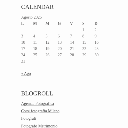
CALENDAR
Agosto 2026
L
M
M
G
V
S
D
1
2
3
4
5
6
7
8
9
10
11
12
13
14
15
16
17
18
19
20
21
22
23
24
25
26
27
28
29
30
31
« Ago
BLOGROLL
Agenzia Fotografica
Corsi fotografia Milano
Fotografi
Fotografo Matrimonio