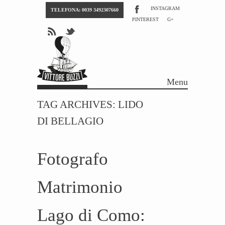
INSTAGRAM
TELEFONA: 0039 3492307660
PINTEREST
G+
Menu
Skip to content
TAG ARCHIVES:
LIDO
DI BELLAGIO
Fotografo
Matrimonio
Lago di Como: