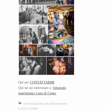
Qui per
CONTATTARMI
.
Qui sei sei interessato a:
fotografo
matrimonio Lago di Como
.
FOTOGRAFO MATRIMONIO
LAGO COMO