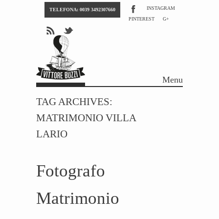
INSTAGRAM
TELEFONA: 0039 3492307660
PINTEREST
G+
Menu
Skip to content
TAG ARCHIVES:
MATRIMONIO VILLA
LARIO
Fotografo
Matrimonio