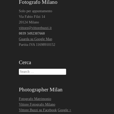
Fotografo Milano
Solo per appuntamento
Via Fabio Filzi 14
20124 Milano
vittore@vittorebuzzi.it
0039 3492307660
Guarda su Google Map
Partita IVA 11698910152
Cerca
Search
Photographer Milan
Fotografo Matrimonio
Vittore Fotografo Milano
Vittore Buzzi su Facebook
Google +