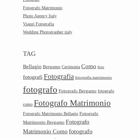
Fotografo Matrimonio
Photo Agency Italy
Viaggi Fotografia
Wedding Photographer italy
TAG
Como
Bellagio
Bergamo
Cerimonia
foto
Fotografia
fotografi
fotografia matrimonio
fotografo
Fotografo Bergamo
fotografo
Fotografo Matrimonio
como
Fotografo
Fotografo Matrimonio Bellagio
Fotografo
Matrimonio Bergamo
Matrimonio Como
fotografo