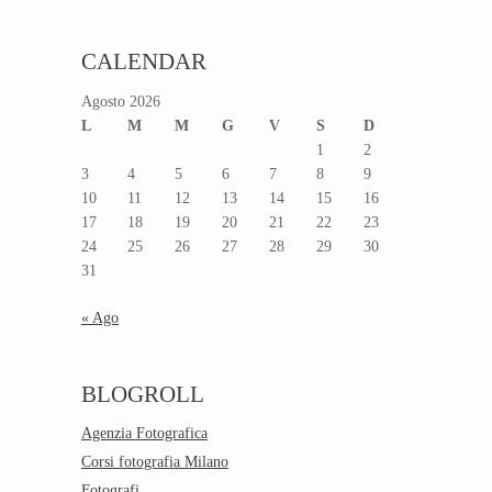
CALENDAR
Agosto 2026
L
M
M
G
V
S
D
1
2
3
4
5
6
7
8
9
10
11
12
13
14
15
16
17
18
19
20
21
22
23
24
25
26
27
28
29
30
31
« Ago
BLOGROLL
Agenzia Fotografica
Corsi fotografia Milano
Fotografi