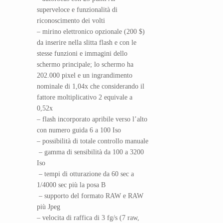
superveloce e funzionalità di
riconoscimento dei volti
– mirino elettronico opzionale (200 $)
da inserire nella slitta flash e con le
stesse funzioni e immagini dello
schermo principale; lo schermo ha
202.000 pixel e un ingrandimento
nominale di 1,04x che considerando il
fattore moltiplicativo 2 equivale a
0,52x
– flash incorporato apribile verso l’alto
con numero guida 6 a 100 Iso
– possibilità di totale controllo manuale
– gamma di sensibilità da 100 a 3200
Iso
– tempi di otturazione da 60 sec a
1/4000 sec più la posa B
– supporto del formato RAW e RAW
più Jpeg
– velocita di raffica di 3 fg/s (7 raw,