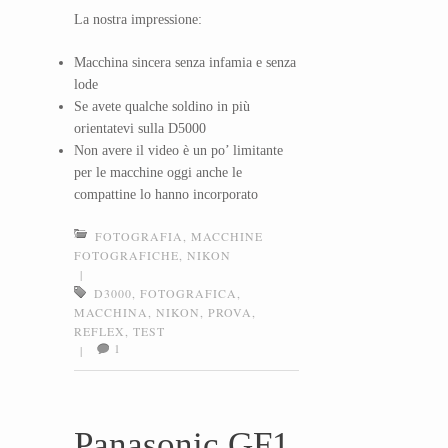
La nostra impressione:
Macchina sincera senza infamia e senza
lode
Se avete qualche soldino in più
orientatevi sulla D5000
Non avere il video è un po’ limitante
per le macchine oggi anche le
compattine lo hanno incorporato
FOTOGRAFIA
,
MACCHINE
FOTOGRAFICHE
,
NIKON
|
D3000
,
FOTOGRAFICA
,
MACCHINA
,
NIKON
,
PROVA
,
REFLEX
,
TEST
1
|
Panasonic GF1