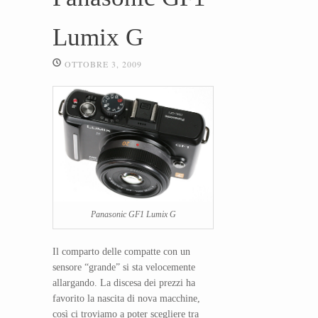
Lumix G
OTTOBRE 3, 2009
Panasonic GF1 Lumix G
Il comparto delle compatte con un
sensore “grande” si sta velocemente
allargando. La discesa dei prezzi ha
favorito la nascita di nova macchine,
così ci troviamo a poter scegliere tra