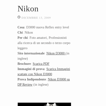
Nikon
DICEMBRE 13, 2009
Cosa
: D3000 nuova Reflex entry level
Chi
: Nikon
Per chi
: Foto amatori, Professionisti
alla ricerca di un secondo o terzo corpo
leggero
Sito internazionale
:
Nikon D3000
(in
inglese)
Brochure
:
Scarica PDF
Immagini di prova
:
Scarica Immagini
scattate con Nikon D3000
Prova Indipendente
:
Nikon D3000 su
DP Review
(in inglese)