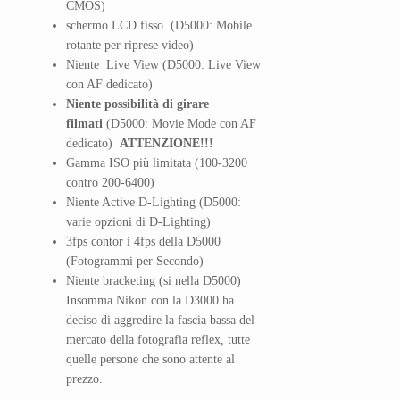
CMOS)
schermo LCD fisso (D5000: Mobile
rotante per riprese video)
Niente Live View (D5000: Live View
con AF dedicato)
Niente possibilità di girare
filmati
(D5000: Movie Mode con AF
dedicato)
ATTENZIONE!!!
Gamma ISO più limitata (100-3200
contro 200-6400)
Niente Active D-Lighting (D5000:
varie opzioni di D-Lighting)
3fps contor i 4fps della D5000
(Fotogrammi per Secondo)
Niente bracketing (si nella D5000)
Insomma Nikon con la D3000 ha
deciso di aggredire la fascia bassa del
mercato della fotografia reflex, tutte
quelle persone che sono attente al
prezzo.