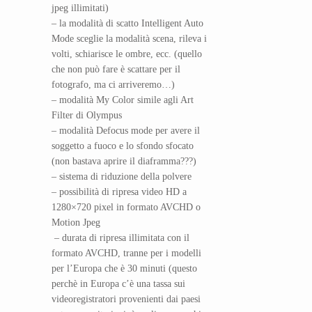
jpeg illimitati)
– la modalità di scatto Intelligent Auto
Mode sceglie la modalità scena, rileva i
volti, schiarisce le ombre, ecc. (quello
che non può fare è scattare per il
fotografo, ma ci arriveremo…)
– modalità My Color simile agli Art
Filter di Olympus
– modalità Defocus mode per avere il
soggetto a fuoco e lo sfondo sfocato
(non bastava aprire il diaframma???)
– sistema di riduzione della polvere
– possibilità di ripresa video HD a
1280×720 pixel in formato AVCHD o
Motion Jpeg
– durata di ripresa illimitata con il
formato AVCHD, tranne per i modelli
per l’Europa che è 30 minuti (questo
perchè in Europa c’è una tassa sui
videoregistratori provenienti dai paesi