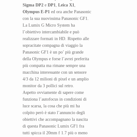
Sigma DP2
e
DP1
,
Leica X1
,
Olympus E-P1
ed ora anche Panasonic
con la sua nuovissima Panasonic GF1.
La Lumix G Micro System ha
l’obiettivo intercambiabile e può
realizzare formati in HD. Rispetto alle
sopracitate compagna di viaggio la
Panasonic GF1 è un po’ più grande
della Olympus e forse l’avrei preferita
più compatta ma rimane sempre una
macchina interessante con un sensore
4/3 da 12 milioni di pixel e un amplio
monitor da 3 pollici sul retro.
Aspetto ovviamente di sapere come
funziona l’autofocus in condizioni di
luce scarsa, la cosa che più mi ha
colpito però è stato l’annuncio degli
obiettivi che accompagnano la nascita
di questa Panasonic Lumix GF1 fra
tutti spicca il 20mm f 1.7 più o meno