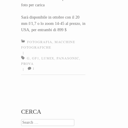
foto per carica
Sarà disponibile in ottobre con il 20
mm f/1,7 o lo zoom 14-45 al prezzo, in
USA, per entrambi di 899 $
FOTOGRAFIA
,
MACCHINE
FOTOGRAFICHE
|
G
,
GF1
,
LUMIX
,
PANASONIC
,
PROVA
1
|
Post navigation
CERCA
Search