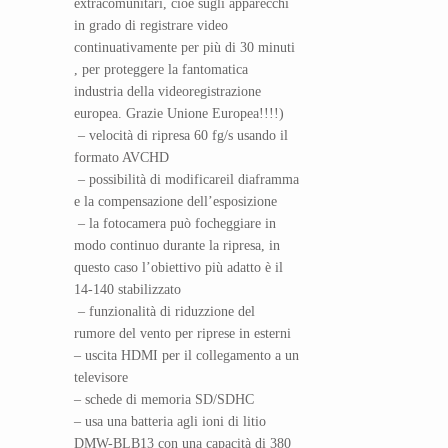
extracomunitari, cioè sugli apparecchi
in grado di registrare video
continuativamente per più di 30 minuti
, per proteggere la fantomatica
industria della videoregistrazione
europea. Grazie Unione Europea!!!!)
– velocità di ripresa 60 fg/s usando il
formato AVCHD
– possibilità di modificareil diaframma
e la compensazione dell’esposizione
– la fotocamera può focheggiare in
modo continuo durante la ripresa, in
questo caso l’obiettivo più adatto è il
14-140 stabilizzato
– funzionalità di riduzzione del
rumore del vento per riprese in esterni
– uscita HDMI per il collegamento a un
televisore
– schede di memoria SD/SDHC
– usa una batteria agli ioni di litio
DMW-BLB13 con una capacità di 380