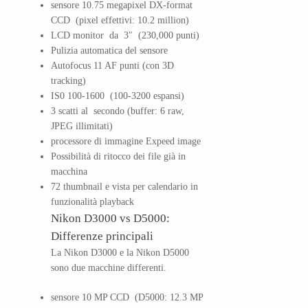
sensore 10.75 megapixel DX-format
CCD (pixel effettivi: 10.2 million)
LCD monitor da 3″ (230,000 punti)
Pulizia automatica del sensore
Autofocus 11 AF punti (con 3D
tracking)
IS0 100-1600 (100-3200 espansi)
3 scatti al secondo (buffer: 6 raw,
JPEG illimitati)
processore di immagine Expeed image
Possibilità di ritocco dei file già in
macchina
72 thumbnail e vista per calendario in
funzionalità playback
Nikon D3000 vs D5000:
Differenze principali
La Nikon D3000 e la Nikon D5000
sono due macchine differenti.
sensore 10 MP CCD (D5000: 12.3 MP