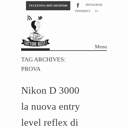
INSTAGRAM
TELEFONA: 0039 3492307660
PINTEREST
G+
Menu
Skip to content
TAG ARCHIVES:
PROVA
Nikon D 3000
la nuova entry
level reflex di