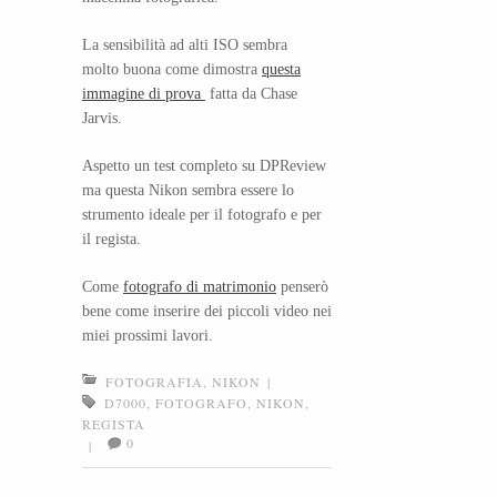
La sensibilità ad alti ISO sembra
molto buona come dimostra
questa
immagine di prova
fatta da Chase
Jarvis.
Aspetto un test completo su DPReview
ma questa Nikon sembra essere lo
strumento ideale per il fotografo e per
il regista.
Come
fotografo di matrimonio
penserò
bene come inserire dei piccoli video nei
miei prossimi lavori.
FOTOGRAFIA
,
NIKON
|
D7000
,
FOTOGRAFO
,
NIKON
,
REGISTA
0
|