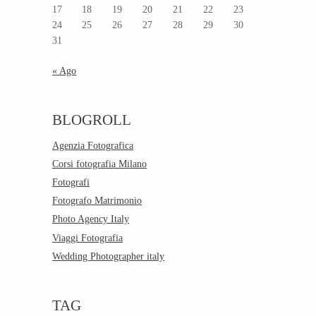
17
18
19
20
21
22
23
24
25
26
27
28
29
30
31
« Ago
BLOGROLL
Agenzia Fotografica
Corsi fotografia Milano
Fotografi
Fotografo Matrimonio
Photo Agency Italy
Viaggi Fotografia
Wedding Photographer italy
TAG