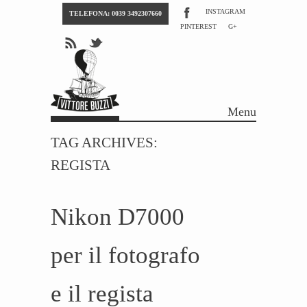
INSTAGRAM
TELEFONA: 0039 3492307660
PINTEREST
G+
Menu
Skip to content
TAG ARCHIVES:
REGISTA
Nikon D7000
per il fotografo
e il regista