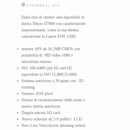
OTTOBRE 21, 2010
Dalla fine di ottobre sarà diponibile la
nuova Nikon D7000 con caratteristiche
impressionanti, come la sua diretta
concorrente la Canon EOS 550D:
sensore APS da 16.2MP CMOS con
possibilità di HD video 1080 e
microfono esterno
ISO 100-6400 (più H1 and H2
equivalent to ISO 12,800/25,600)
Sistema autofocus a 39-punti con 3D
tracking
Sensore 2016 pixel
Sitema di riconoscimento delle scene e
nuovo sitema autofocus
Doppia entrata SD card
Nuovo schermo da 3.0 polllici LCD
New Live View/movie shooting switch