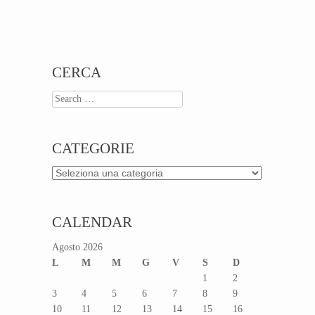
Post navigation
CERCA
Search
CATEGORIE
Categorie
CALENDAR
Agosto 2026
L
M
M
G
V
S
D
1
2
3
4
5
6
7
8
9
10
11
12
13
14
15
16