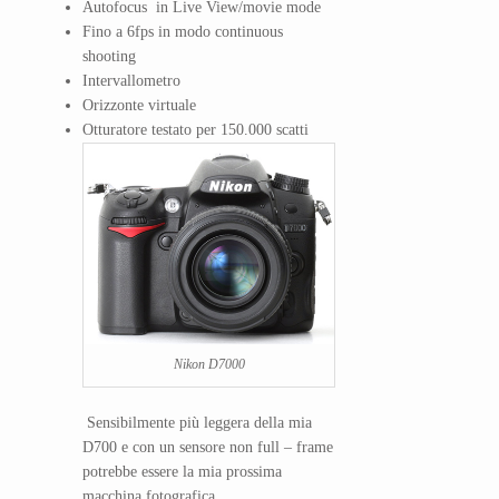
Autofocus in Live View/movie mode
Fino a 6fps in modo continuous
shooting
Intervallometro
Orizzonte virtuale
Otturatore testato per 150.000 scatti
Nikon D7000
Sensibilmente più leggera della mia
D700 e con un sensore non full – frame
potrebbe essere la mia prossima
macchina fotografica.