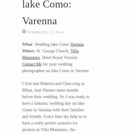
lake Como:
Varenna
FEBBRAIO 12, 2016
What
: Wedding lake Como
Varenna
Where
: St. George Church,
Villa
Monastero
, Hotel Royal Victoria
Contact Me
for your wedding
photographer on lake Como in Varenna
I first met Roberto and Chao-xing in
Milan, near Duomo some months
before their wedding. So I was ready to
have a fantastic wedding day on lake
Como in Varenna with their families
and friends. A nice blue sky help us to
have a really perfect scenario for
pictures at Villa Monastero, the