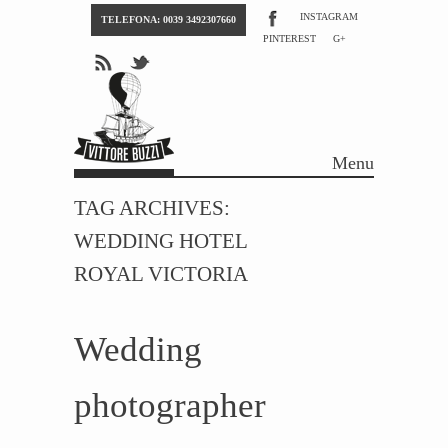
INSTAGRAM
TELEFONA: 0039 3492307660
PINTEREST
G+
Menu
Skip to content
TAG ARCHIVES:
WEDDING HOTEL
ROYAL VICTORIA
Wedding
photographer