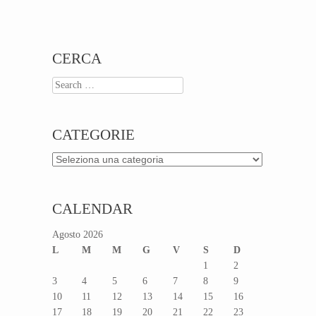
Post navigation
CERCA
Search
CATEGORIE
Categorie
CALENDAR
Agosto 2026
L
M
M
G
V
S
D
1
2
3
4
5
6
7
8
9
10
11
12
13
14
15
16
17
18
19
20
21
22
23