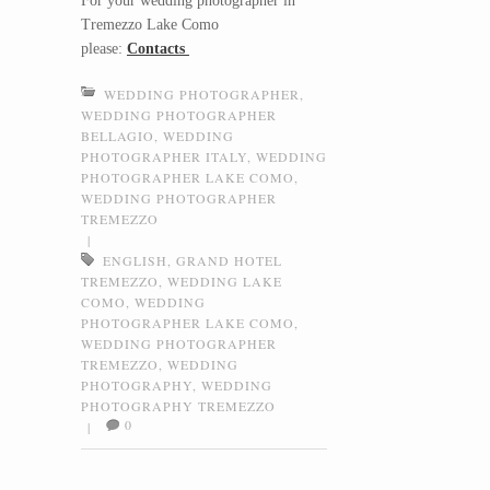
For your wedding photographer in
Tremezzo Lake Como
please:
Contacts
WEDDING PHOTOGRAPHER
,
WEDDING PHOTOGRAPHER
BELLAGIO
,
WEDDING
PHOTOGRAPHER ITALY
,
WEDDING
PHOTOGRAPHER LAKE COMO
,
WEDDING PHOTOGRAPHER
TREMEZZO
|
ENGLISH
,
GRAND HOTEL
TREMEZZO
,
WEDDING LAKE
COMO
,
WEDDING
PHOTOGRAPHER LAKE COMO
,
WEDDING PHOTOGRAPHER
TREMEZZO
,
WEDDING
PHOTOGRAPHY
,
WEDDING
PHOTOGRAPHY TREMEZZO
0
|