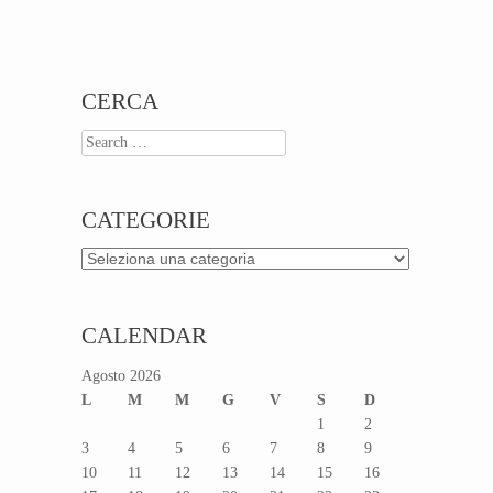
Post navigation
CERCA
Search
CATEGORIE
Categorie
CALENDAR
Agosto 2026
L
M
M
G
V
S
D
1
2
3
4
5
6
7
8
9
10
11
12
13
14
15
16