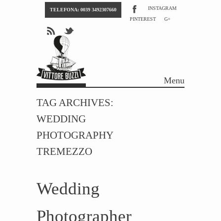
INSTAGRAM
TELEFONA: 0039 3492307660
PINTEREST
G+
Menu
Skip to content
TAG ARCHIVES:
WEDDING
PHOTOGRAPHY
TREMEZZO
Wedding
Photographer