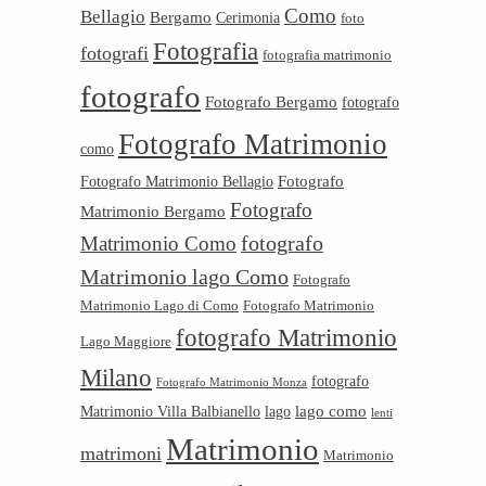
Como
Bellagio
Bergamo
Cerimonia
foto
Fotografia
fotografi
fotografia matrimonio
fotografo
Fotografo Bergamo
fotografo
Fotografo Matrimonio
como
Fotografo
Fotografo Matrimonio Bellagio
Fotografo
Matrimonio Bergamo
Matrimonio Como
fotografo
Matrimonio lago Como
Fotografo
Matrimonio Lago di Como
Fotografo Matrimonio
fotografo Matrimonio
Lago Maggiore
Milano
fotografo
Fotografo Matrimonio Monza
lago como
Matrimonio Villa Balbianello
lago
lenti
Matrimonio
matrimoni
Matrimonio