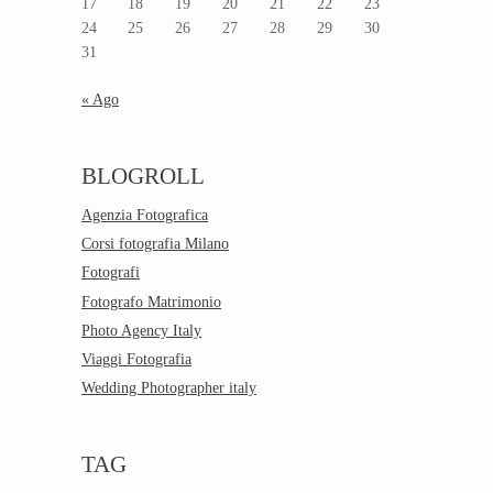
17
18
19
20
21
22
23
24
25
26
27
28
29
30
31
« Ago
BLOGROLL
Agenzia Fotografica
Corsi fotografia Milano
Fotografi
Fotografo Matrimonio
Photo Agency Italy
Viaggi Fotografia
Wedding Photographer italy
TAG