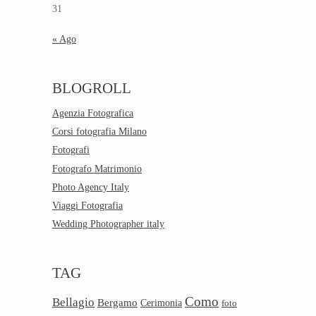
31
« Ago
BLOGROLL
Agenzia Fotografica
Corsi fotografia Milano
Fotografi
Fotografo Matrimonio
Photo Agency Italy
Viaggi Fotografia
Wedding Photographer italy
TAG
Como
Bellagio
Bergamo
Cerimonia
foto