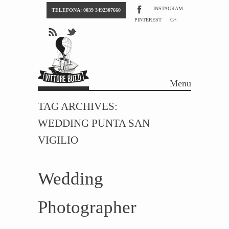
INSTAGRAM
TELEFONA: 0039 3492307660
PINTEREST
G+
Menu
Skip to content
TAG ARCHIVES:
WEDDING PUNTA SAN
VIGILIO
Wedding
Photographer