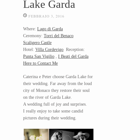
Lake Garda
FEBBRAIO 3, 2016
Where:
Lago di Garda
Ceremony:
Torri del Benaco
Scaligero Castle
Hotel:
Villa Cordevigo
Reception:
Punta San Vigilio
,
I Beati del Garda
Here to Contact Me
Caterina e Peter choose Garda Lake for
their wedding. Far away from the loud
city of Monaco they restore their soul
on the river of Garda Lake.
A wedding full of joy and surprises.
I really enjoy to take some candid
pictures during their wedding.