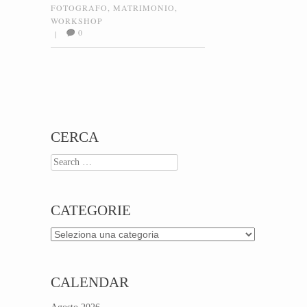
FOTOGRAFO
,
MATRIMONIO
,
WORKSHOP
0
|
Post navigation
CERCA
Search
CATEGORIE
Categorie
CALENDAR