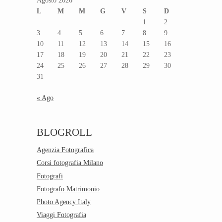
Agosto 2026
L
M
M
G
V
S
D
1
2
3
4
5
6
7
8
9
10
11
12
13
14
15
16
17
18
19
20
21
22
23
24
25
26
27
28
29
30
31
« Ago
BLOGROLL
Agenzia Fotografica
Corsi fotografia Milano
Fotografi
Fotografo Matrimonio
Photo Agency Italy
Viaggi Fotografia