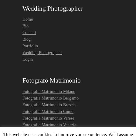
Wedding Photographer
Home
Bio
Contatti
Blog
Portfolio
Wedding Photographer
Login
Fotografo Matrimonio
Fotografia Matrimonio Milano
Fotografia Matrimonio Bergamo
Fotografia Matrimonio Brescia
Fotografia Matrimonio Como
Fotografia Matrimonio Varese
Fotografia Matrimonio Venezia
Engagement photo Venice
This website uses cookies to improve your experience. We'll assume