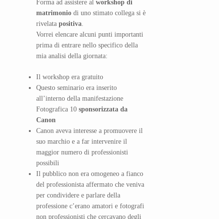
Forma ad assistere al
workshop di
matrimonio
di uno stimato collega si è
rivelata
positiva
.
Vorrei elencare alcuni punti importanti
prima di entrare nello specifico della
mia analisi della giornata:
Il workshop era gratuito
Questo seminario era inserito
all’interno della manifestazione
Fotografica 10
sponsorizzata da
Canon
Canon aveva interesse a promuovere il
suo marchio e a far intervenire il
maggior numero di professionisti
possibili
Il pubblico non era omogeneo a fianco
del professionista affermato che veniva
per condividere e parlare della
professione c’erano amatori e fotografi
non professionisti che cercavano degli