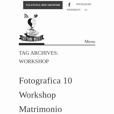
INSTAGRAM
TELEFONA: 0039 3492307660
PINTEREST
G+
Menu
Skip to content
TAG ARCHIVES:
WORKSHOP
Fotografica 10
Workshop
Matrimonio