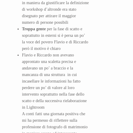
in maniera da giustificare la definizione
di workshop d’altronde era stato
disegnato per attirare il maggior
numero di persone possibili
Troppa gente
per la fase di scatto e
soprattutto in esterni si è persa un po’
la voce del povero Flavio e di Riccardo
però il motivo è chiaro
Flavio e Riccardo non avevano
approntato una scaletta precisa e
andavano un po’ a braccio e la
mancanza di una struttura in cui
incasellare le informazioni ha fatto
perdere un po’ di valore al loro
intervento soprattutto nella fase dello
scatto e della successiva rielaborazione
in Lightroom
A conti fatti una giornata positiva che
mi ha permesso di riflettere sulla
professione di fotografo di matrimonio