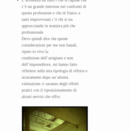
L’affluenza ha fatto i che si capisse che
c’è un grande interesse nei confronti di
questa professione e che di fianco a
tanti improvvisati c’è chi si sta
approcciando in maniera più che
professionale
Devo quindi dire che queste
considerazioni per me non banali,
ripeto io vivo la
condizione dell’artigiano e non
dell’imprenditore, mi hanno fatto
riflettere sulla mia tipologia di offerta e
sicuramente dopo un’attenta
valutazione ci saranno degli effetti
pratici con il riposizionamento di
alcuni servizi che offro.