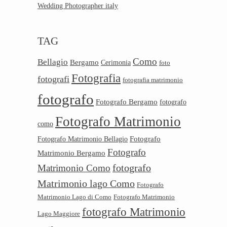
Wedding Photographer italy
TAG
Como
Bellagio
Bergamo
Cerimonia
foto
Fotografia
fotografi
fotografia matrimonio
fotografo
Fotografo Bergamo
fotografo
Fotografo Matrimonio
como
Fotografo
Fotografo Matrimonio Bellagio
Fotografo
Matrimonio Bergamo
Matrimonio Como
fotografo
Matrimonio lago Como
Fotografo
Matrimonio Lago di Como
Fotografo Matrimonio
fotografo Matrimonio
Lago Maggiore