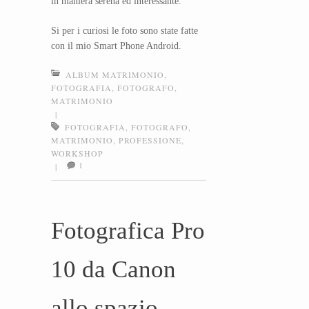
in maniera serena ed interessante.
Si per i curiosi le foto sono state fatte
con il mio Smart Phone Android.
ALBUM MATRIMONIO
,
FOTOGRAFIA
,
FOTOGRAFO
,
MATRIMONIO
|
FOTOGRAFIA
,
FOTOGRAFO
,
MATRIMONIO
,
PROFESSIONE
,
WORKSHOP
1
|
Fotografica Pro
10 da Canon
allo spazio