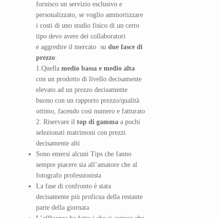
fornisco un servizio esclusivo e
personalizzato, se voglio ammortizzare
i costi di uno studio fisico di un certo
tipo devo avere dei collaboratori
e aggredire il mercato su
due fasce di
prezzo
:
1.Quella
medio bassa e medio alta
con un prodotto di livello decisamente
elevato ad un prezzo decisamente
buono con un rapporto prezzo/qualità
ottimo, facendo così numero e fatturato
2. Riservare il
top di gamma
a pochi
selezionati matrimoni con prezzi
decisamente alti
Sono emersi alcuni Tips che fanno
sempre piacere sia all’amatore che al
fotografo professionista
La fase di confronto è stata
decisamente più proficua della restante
parte della giornata