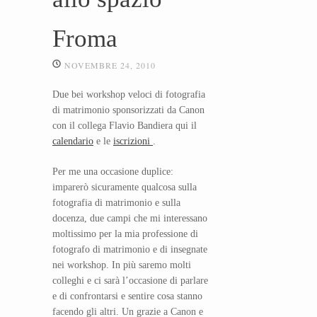
Froma
NOVEMBRE 24, 2010
Due bei workshop veloci di fotografia
di matrimonio sponsorizzati da Canon
con il collega Flavio Bandiera qui il
calendario
e le
iscrizioni
.
Per me una occasione duplice:
imparerò sicuramente qualcosa sulla
fotografia di matrimonio e sulla
docenza, due campi che mi interessano
moltissimo per la mia professione di
fotografo di matrimonio e di insegnate
nei workshop. In più saremo molti
colleghi e ci sarà l’occasione di parlare
e di confrontarsi e sentire cosa stanno
facendo gli altri. Un grazie a Canon e