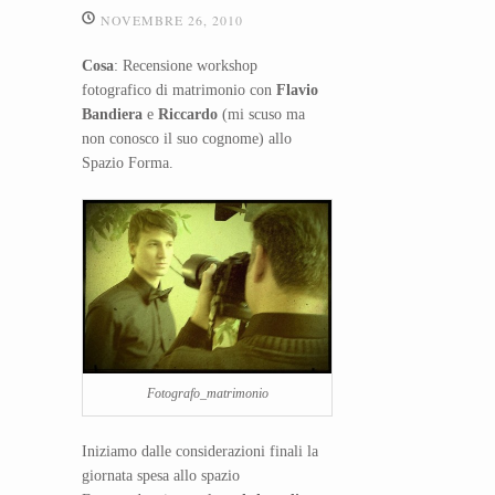
NOVEMBRE 26, 2010
Cosa
: Recensione workshop
fotografico di matrimonio con
Flavio
Bandiera
e
Riccardo
(mi scuso ma
non conosco il suo cognome) allo
Spazio Forma.
Fotografo_matrimonio
Iniziamo dalle considerazioni finali la
giornata spesa allo spazio