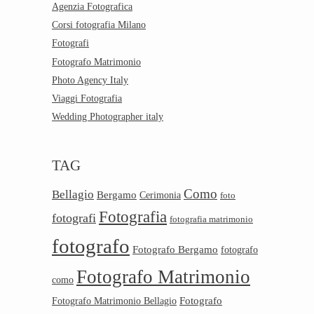
Agenzia Fotografica
Corsi fotografia Milano
Fotografi
Fotografo Matrimonio
Photo Agency Italy
Viaggi Fotografia
Wedding Photographer italy
TAG
Como
Bellagio
Bergamo
Cerimonia
foto
Fotografia
fotografi
fotografia matrimonio
fotografo
Fotografo Bergamo
fotografo
Fotografo Matrimonio
como
Fotografo
Fotografo Matrimonio Bellagio