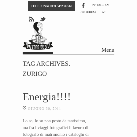
INSTAGRAM
TELEFONA: 0039 3492307660
PINTEREST
G+
Menu
Skip to content
TAG ARCHIVES:
ZURIGO
Energia!!!!
GIUGNO 30, 2011
Lo so, lo so non posto da tantissimo,
ma fra i viaggi fotografici il lavoro di
fotografo di matrimonio i cataloghi di