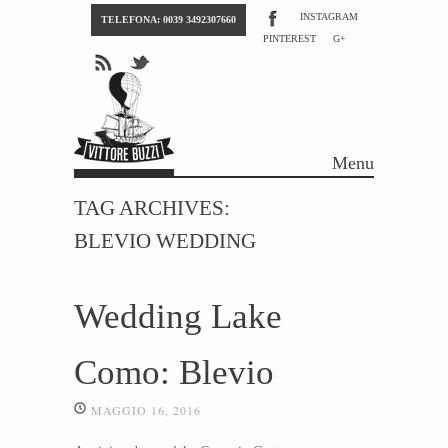
INSTAGRAM
TELEFONA: 0039 3492307660
PINTEREST
G+
Menu
Skip to content
TAG ARCHIVES:
BLEVIO WEDDING
Wedding Lake
Como: Blevio
MAGGIO 16, 2016