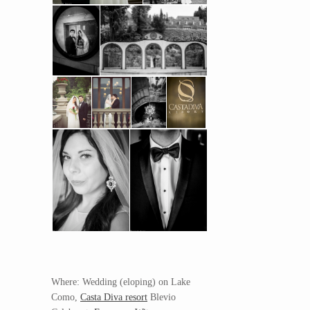
Where: Wedding (eloping) on Lake
Como,
Casta Diva resort
Blevio