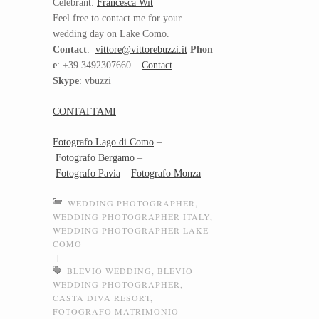
Celebrant:
Francesca Wit
Feel free to contact me for your
wedding day on Lake Como.
Contact
:
vittore@vittorebuzzi.it
Phon
e
: +39 3492307660 –
Contact
Skype
: vbuzzi
CONTATTAMI
Fotografo Lago di Como
–
Fotografo Bergamo
–
Fotografo Pavia
–
Fotografo Monza
WEDDING PHOTOGRAPHER
,
WEDDING PHOTOGRAPHER ITALY
,
WEDDING PHOTOGRAPHER LAKE
COMO
|
BLEVIO WEDDING
,
BLEVIO
WEDDING PHOTOGRAPHER
,
CASTA DIVA RESORT
,
FOTOGRAFO MATRIMONIO