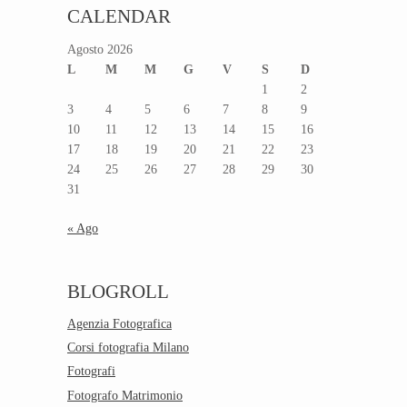
CALENDAR
Agosto 2026
L
M
M
G
V
S
D
1
2
3
4
5
6
7
8
9
10
11
12
13
14
15
16
17
18
19
20
21
22
23
24
25
26
27
28
29
30
31
« Ago
BLOGROLL
Agenzia Fotografica
Corsi fotografia Milano
Fotografi
Fotografo Matrimonio