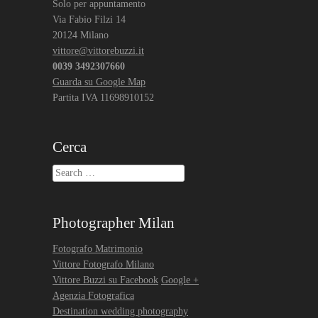
Solo per appuntamento
Via Fabio Filzi 14
20124 Milano
vittore@vittorebuzzi.it
0039 3492307660
Guarda su Google Map
Partita IVA 11698910152
Cerca
Search
Photographer Milan
Fotografo Matrimonio
Vittore Fotografo Milano
Vittore Buzzi su Facebook
Google +
Agenzia Fotografica
Destination wedding photography