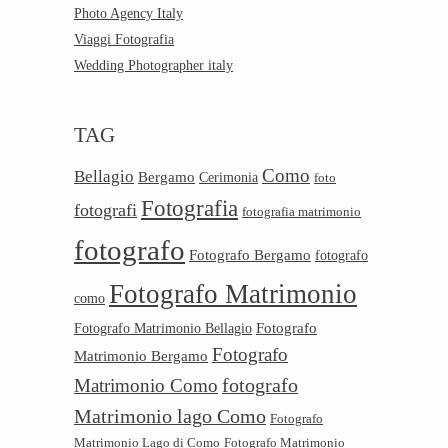
Photo Agency Italy
Viaggi Fotografia
Wedding Photographer italy
TAG
Como
Bellagio
Bergamo
Cerimonia
foto
Fotografia
fotografi
fotografia matrimonio
fotografo
Fotografo Bergamo
fotografo
Fotografo Matrimonio
como
Fotografo
Fotografo Matrimonio Bellagio
Fotografo
Matrimonio Bergamo
Matrimonio Como
fotografo
Matrimonio lago Como
Fotografo
Matrimonio Lago di Como
Fotografo Matrimonio