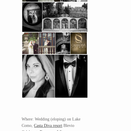
Where: Wedding (eloping) on Lake
Como,
Casta Diva resort
Blevio