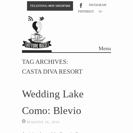
INSTAGRAM
TELEFONA: 0039 3492307660
PINTEREST
G+
Menu
Skip to content
TAG ARCHIVES:
CASTA DIVA RESORT
Wedding Lake
Como: Blevio
MAGGIO 16, 2016