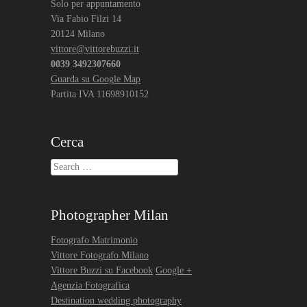
Solo per appuntamento
Via Fabio Filzi 14
20124 Milano
vittore@vittorebuzzi.it
0039 3492307660
Guarda su Google Map
Partita IVA 11698910152
Cerca
Search
Photographer Milan
Fotografo Matrimonio
Vittore Fotografo Milano
Vittore Buzzi su Facebook
Google +
Agenzia Fotografica
Destination wedding photography