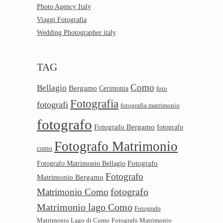
Photo Agency Italy
Viaggi Fotografia
Wedding Photographer italy
TAG
Como
Bellagio
Bergamo
Cerimonia
foto
Fotografia
fotografi
fotografia matrimonio
fotografo
Fotografo Bergamo
fotografo
Fotografo Matrimonio
como
Fotografo
Fotografo Matrimonio Bellagio
Fotografo
Matrimonio Bergamo
Matrimonio Como
fotografo
Matrimonio lago Como
Fotografo
Matrimonio Lago di Como
Fotografo Matrimonio