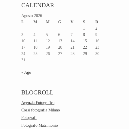
CALENDAR
Agosto 2026
L
M
M
G
V
S
D
1
2
3
4
5
6
7
8
9
10
11
12
13
14
15
16
17
18
19
20
21
22
23
24
25
26
27
28
29
30
31
« Ago
BLOGROLL
Agenzia Fotografica
Corsi fotografia Milano
Fotografi
Fotografo Matrimonio