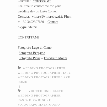
Celebrant:
Francesca Wit
Feel free to contact me for your
wedding day on Lake Como.
Contact
:
vittore@vittorebuzzi.it
Phon
e
: +39 3492307660 –
Contact
Skype
: vbuzzi
CONTATTAMI
Fotografo Lago di Como
–
Fotografo Bergamo
–
Fotografo Pavia
–
Fotografo Monza
WEDDING PHOTOGRAPHER
,
WEDDING PHOTOGRAPHER ITALY
,
WEDDING PHOTOGRAPHER LAKE
COMO
|
BLEVIO WEDDING
,
BLEVIO
WEDDING PHOTOGRAPHER
,
CASTA DIVA RESORT
,
FOTOGRAFO MATRIMONIO