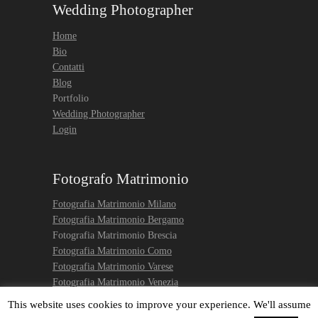
Wedding Photographer
Home
Bio
Contatti
Blog
Portfolio
Wedding Photographer
Login
Fotografo Matrimonio
Fotografia Matrimonio Milano
Fotografia Matrimonio Bergamo
Fotografia Matrimonio Brescia
Fotografia Matrimonio Como
Fotografia Matrimonio Varese
Fotografia Matrimonio Venezia
Engagement photo Venice
This website uses cookies to improve your experience. We'll assume