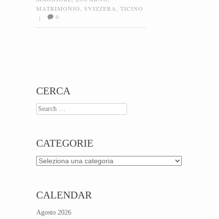
MATRIMONIO
,
SVIZZERA
,
TICINO
0
|
Post navigation
CERCA
Search
CATEGORIE
Categorie
CALENDAR
Agosto 2026