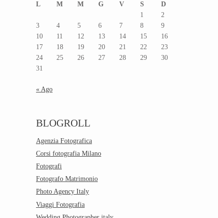
L
M
M
G
V
S
D
1
2
3
4
5
6
7
8
9
10
11
12
13
14
15
16
17
18
19
20
21
22
23
24
25
26
27
28
29
30
31
« Ago
BLOGROLL
Agenzia Fotografica
Corsi fotografia Milano
Fotografi
Fotografo Matrimonio
Photo Agency Italy
Viaggi Fotografia
Wedding Photographer italy