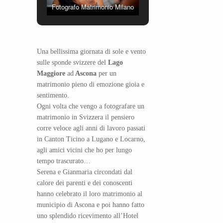
Fotografo Matrimonio Milano
Una bellissima giornata di sole e vento
sulle sponde svizzere del
Lago
Maggiore
ad
Ascona
per un
matrimonio pieno di emozione gioia e
sentimento.
Ogni volta che vengo a fotografare un
matrimonio in Svizzera il pensiero
corre veloce agli anni di lavoro passati
in Canton Ticino a Lugano e Locarno,
agli amici vicini che ho per lungo
tempo trascurato…
Serena e Gianmaria circondati dal
calore dei parenti e dei conoscenti
hanno celebrato il loro matrimonio al
municipio di Ascona e poi hanno fatto
uno splendido ricevimento all’Hotel