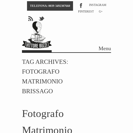
INSTAGRAM
TELEFONA: 0039 3492307660
PINTEREST
G+
Menu
Skip to content
TAG ARCHIVES:
FOTOGRAFO
MATRIMONIO
BRISSAGO
Fotografo
Matrimonio