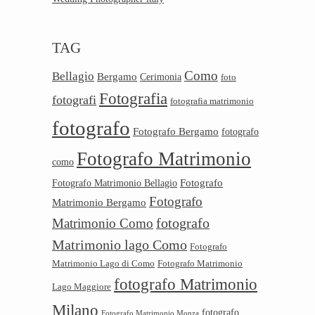
TAG
Como
Bellagio
Bergamo
Cerimonia
foto
Fotografia
fotografi
fotografia matrimonio
fotografo
Fotografo Bergamo
fotografo
Fotografo Matrimonio
como
Fotografo
Fotografo Matrimonio Bellagio
Fotografo
Matrimonio Bergamo
Matrimonio Como
fotografo
Matrimonio lago Como
Fotografo
Matrimonio Lago di Como
Fotografo Matrimonio
fotografo Matrimonio
Lago Maggiore
Milano
fotografo
Fotografo Matrimonio Monza