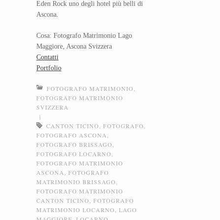
Eden Rock uno degli hotel più belli di
Ascona.
Cosa: Fotografo Matrimonio Lago
Maggiore, Ascona Svizzera
Contatti
Portfolio
FOTOGRAFO MATRIMONIO
,
FOTOGRAFO MATRIMONIO
SVIZZERA
|
CANTON TICINO
,
FOTOGRAFO
,
FOTOGRAFO ASCONA
,
FOTOGRAFO BRISSAGO
,
FOTOGRAFO LOCARNO
,
FOTOGRAFO MATRIMONIO
ASCONA
,
FOTOGRAFO
MATRIMONIO BRISSAGO
,
FOTOGRAFO MATRIMONIO
CANTON TICINO
,
FOTOGRAFO
MATRIMONIO LOCARNO
,
LAGO
MAGGIORE
,
LOCARNO
,