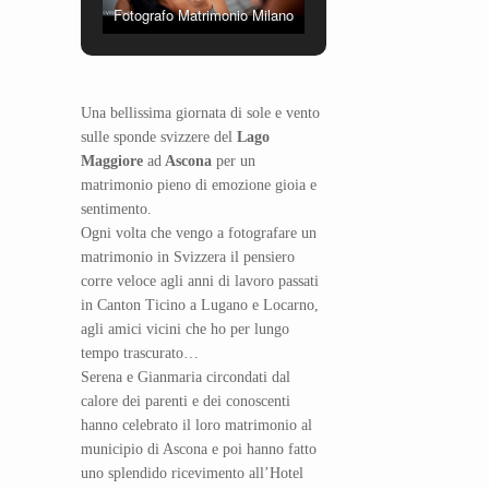
Fotografo Matrimonio Milano
Una bellissima giornata di sole e vento
sulle sponde svizzere del
Lago
Maggiore
ad
Ascona
per un
matrimonio pieno di emozione gioia e
sentimento.
Ogni volta che vengo a fotografare un
matrimonio in Svizzera il pensiero
corre veloce agli anni di lavoro passati
in Canton Ticino a Lugano e Locarno,
agli amici vicini che ho per lungo
tempo trascurato…
Serena e Gianmaria circondati dal
calore dei parenti e dei conoscenti
hanno celebrato il loro matrimonio al
municipio di Ascona e poi hanno fatto
uno splendido ricevimento all’Hotel