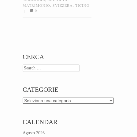
MATRIMONIO
,
SVIZZERA
,
TICINO
0
|
Post navigation
CERCA
Search
CATEGORIE
Categorie
CALENDAR
Agosto 2026