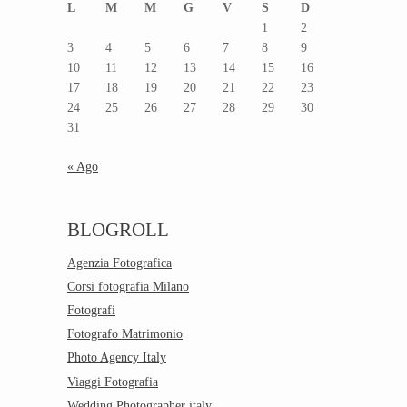
L
M
M
G
V
S
D
1
2
3
4
5
6
7
8
9
10
11
12
13
14
15
16
17
18
19
20
21
22
23
24
25
26
27
28
29
30
31
« Ago
BLOGROLL
Agenzia Fotografica
Corsi fotografia Milano
Fotografi
Fotografo Matrimonio
Photo Agency Italy
Viaggi Fotografia
Wedding Photographer italy