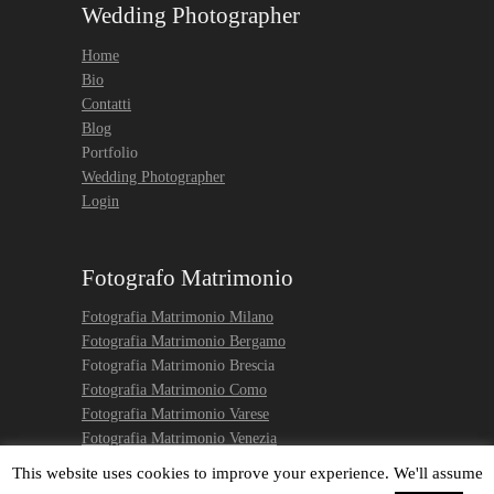
Wedding Photographer
Home
Bio
Contatti
Blog
Portfolio
Wedding Photographer
Login
Fotografo Matrimonio
Fotografia Matrimonio Milano
Fotografia Matrimonio Bergamo
Fotografia Matrimonio Brescia
Fotografia Matrimonio Como
Fotografia Matrimonio Varese
Fotografia Matrimonio Venezia
Engagement photo Venice
This website uses cookies to improve your experience. We'll assume