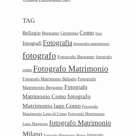
TAG
Como
Bellagio
Bergamo
Cerimonia
foto
Fotografia
fotografi
fotografia matrimonio
fotografo
Fotografo Bergamo
fotografo
Fotografo Matrimonio
como
Fotografo
Fotografo Matrimonio Bellagio
Fotografo
Matrimonio Bergamo
Matrimonio Como
fotografo
Matrimonio lago Como
Fotografo
Matrimonio Lago di Como
Fotografo Matrimonio
fotografo Matrimonio
Lago Maggiore
Milano
fotografo
Fotografo Matrimonio Monza