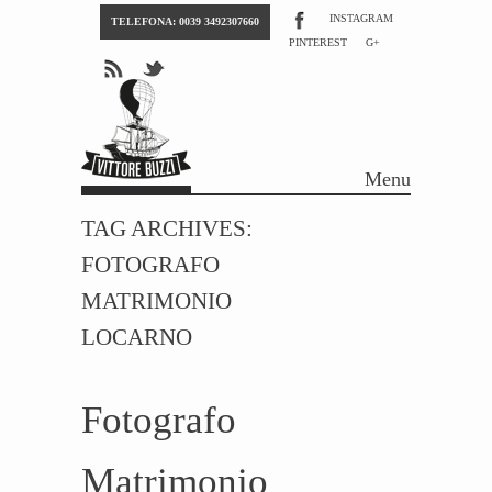
INSTAGRAM
TELEFONA: 0039 3492307660
PINTEREST
G+
Menu
Skip to content
TAG ARCHIVES:
FOTOGRAFO
MATRIMONIO
LOCARNO
Fotografo
Matrimonio