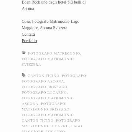
Eden Rock uno degli hotel più belli di
Ascona.
Cosa: Fotografo Matrimonio Lago
Maggiore, Ascona Svizzera
Contatti
Portfolio
FOTOGRAFO MATRIMONIO
,
FOTOGRAFO MATRIMONIO
SVIZZERA
|
CANTON TICINO
,
FOTOGRAFO
,
FOTOGRAFO ASCONA
,
FOTOGRAFO BRISSAGO
,
FOTOGRAFO LOCARNO
,
FOTOGRAFO MATRIMONIO
ASCONA
,
FOTOGRAFO
MATRIMONIO BRISSAGO
,
FOTOGRAFO MATRIMONIO
CANTON TICINO
,
FOTOGRAFO
MATRIMONIO LOCARNO
,
LAGO
MAGGIORE
,
LOCARNO
,